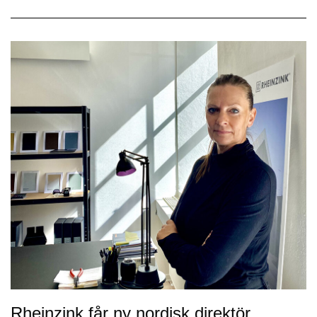
Rheinzink får ny nordisk direktör