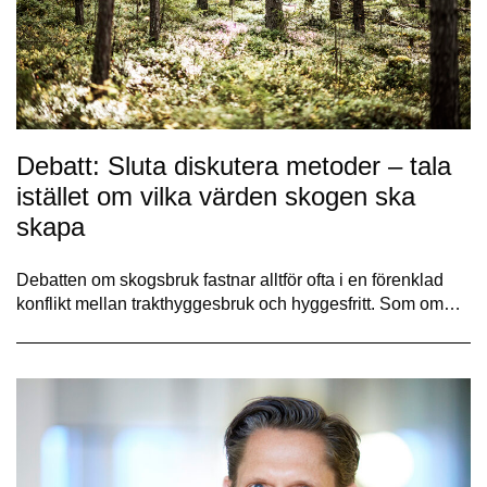
Debatt: Sluta diskutera metoder – tala
istället om vilka värden skogen ska
skapa
Debatten om skogsbruk fastnar alltför ofta i en förenklad
konflikt mellan trakthyggesbruk och hyggesfritt. Som om…