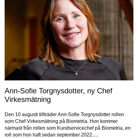
Ann-Sofie Torgnysdotter, ny Chef
Virkesmätning
Den 10 augusti tillträder Ann-Sofie Torgnysdotter rollen
som Chef Virkesmätning på Biometria. Hon kommer
närmast från rollen som Kundservicechef på Biometria, en
roll som hon haft sedan september 2022….