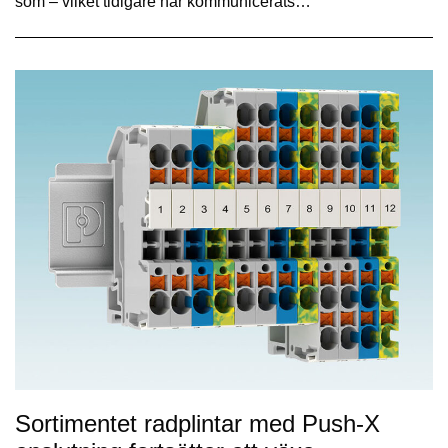
som – vilket tidigare har kommunicerats…
Sortimentet radplintar med Push-X