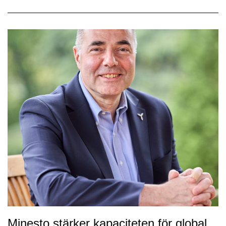
Minesto stärker kapaciteten för global