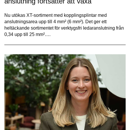
anslutning fortsätter att växa
Nu utökas XT-sortiment med kopplingsplintar med
anslutningsarea upp till 4 mm² (6 mm²). Det ger ett
heltäckande sortimentet för verktygsfri ledaranslutning från
0,34 upp till 25 mm²….