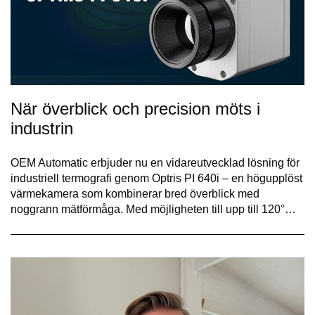
När överblick och precision möts i
industrin
OEM Automatic erbjuder nu en vidareutvecklad lösning för
industriell termografi genom Optris PI 640i – en högupplöst
värmekamera som kombinerar bred överblick med
noggrann mätförmåga. Med möjligheten till upp till 120°…