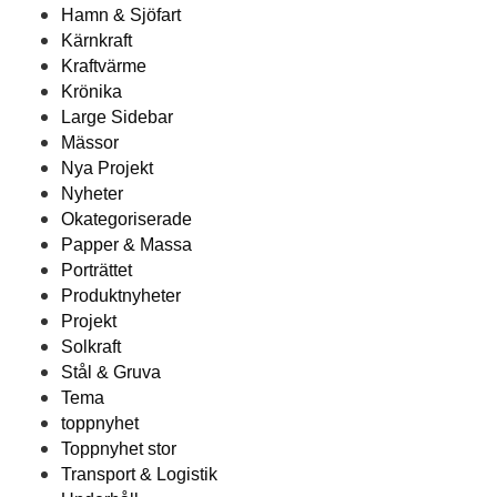
Hamn & Sjöfart
Kärnkraft
Kraftvärme
Krönika
Large Sidebar
Mässor
Nya Projekt
Nyheter
Okategoriserade
Papper & Massa
Porträttet
Produktnyheter
Projekt
Solkraft
Stål & Gruva
Tema
toppnyhet
Toppnyhet stor
Transport & Logistik