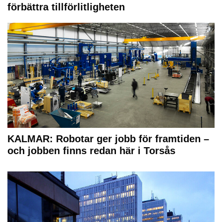
förbättra tillförlitligheten
KALMAR: Robotar ger jobb för framtiden –
och jobben finns redan här i Torsås