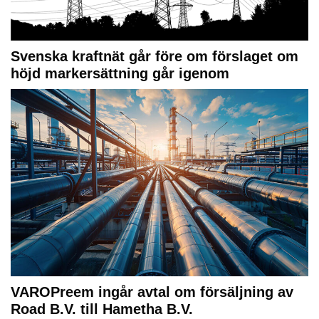
Svenska kraftnät går före om förslaget om
höjd markersättning går igenom
VAROPreem ingår avtal om försäljning av
Road B.V. till Hametha B.V.