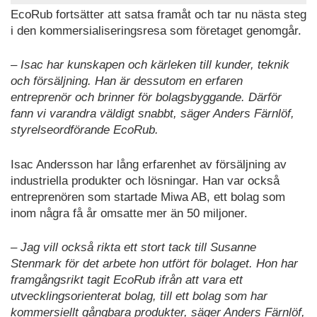
EcoRub fortsätter att satsa framåt och tar nu nästa steg
i den kommersialiseringsresa som företaget genomgår.
– Isac har kunskapen och kärleken till kunder, teknik
och försäljning. Han är dessutom en erfaren
entreprenör och brinner för bolagsbyggande. Därför
fann vi varandra väldigt snabbt, säger Anders Färnlöf,
styrelseordförande EcoRub.
Isac Andersson har lång erfarenhet av försäljning av
industriella produkter och lösningar. Han var också
entreprenören som startade Miwa AB, ett bolag som
inom några få år omsatte mer än 50 miljoner.
– Jag vill också rikta ett stort tack till Susanne
Stenmark för det arbete hon utfört för bolaget. Hon har
framgångsrikt tagit EcoRub ifrån att vara ett
utvecklingsorienterat bolag, till ett bolag som har
kommersiellt gångbara produkter, säger Anders Färnlöf,