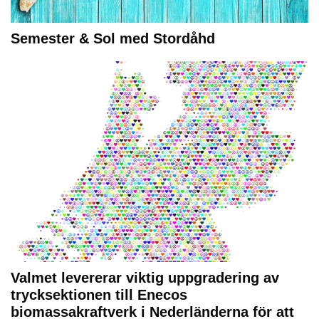
Semester & Sol med Stordåhd
Valmet levererar viktig uppgradering av
trycksektionen till Enecos
biomassakraftverk i Nederländerna för att