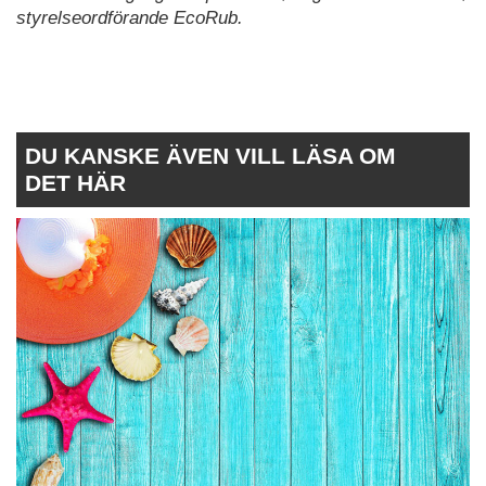
styrelseordförande EcoRub.
DU KANSKE ÄVEN VILL LÄSA OM
DET HÄR