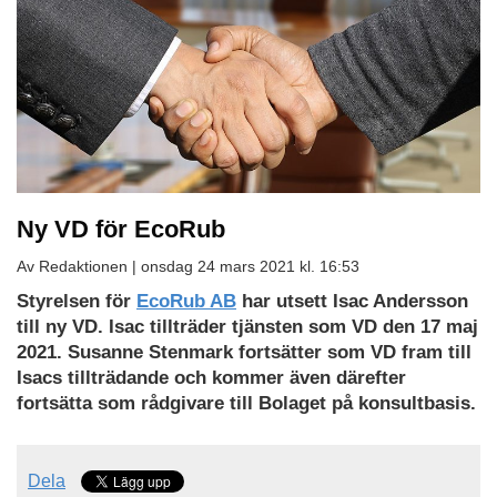
Ny VD för EcoRub
Av Redaktionen |
onsdag 24 mars 2021 kl. 16:53
Styrelsen för
EcoRub AB
har utsett Isac Andersson
till ny VD. Isac tillträder tjänsten som VD den 17 maj
2021. Susanne Stenmark fortsätter som VD fram till
Isacs tillträdande och kommer även därefter
fortsätta som rådgivare till Bolaget på konsultbasis.
Dela