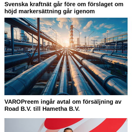
Svenska kraftnät går före om förslaget om
höjd markersättning går igenom
VAROPreem ingår avtal om försäljning av
Road B.V. till Hametha B.V.