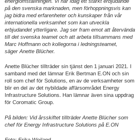
energiomställningen. Vi har idag ett starkt erbjudande
på den svenska marknaden, men förhoppningsvis kan
jag bidra med erfarenheter och kunskaper från vår
internationella verksamhet som kan utveckla
erbjudandet ytterligare. Jag ser fram emot att återvända
till det svenska teamet och att arbeta tillsammans med
Marc Hoffmann och kollegorna i ledningsteamet,
säger Anette Blücher.
Anette Blücher tillträder sin tjänst den 1 januari 2021. I
samband med det lämnar Erik Bertman E.ON och sin
roll som chef för Solutions, en av de verksamheter som
blir en del av det nybildade affärsområdet Energy
Infrastructure Solutions. Han lämnar även sina uppdrag
för Coromatic Group.
På bilden: Vid årsskiftet tillträder Anette Blücher som
chef för Energy Infrastructure Solutions på E.ON
Foto: Erika Weiland