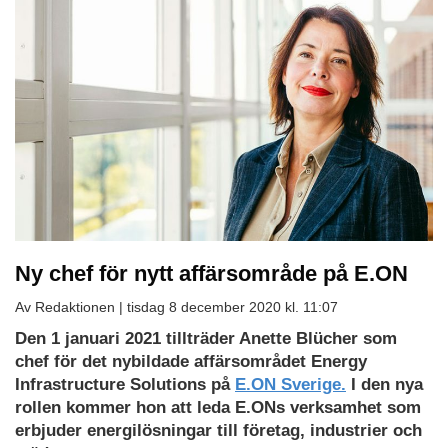
Ny chef för nytt affärsområde på E.ON
Av Redaktionen |
tisdag 8 december 2020 kl. 11:07
Den 1 januari 2021 tillträder Anette Blücher som
chef för det nybildade affärsområdet Energy
Infrastructure Solutions på
E.ON Sverige.
I den nya
rollen kommer hon att leda E.ONs verksamhet som
erbjuder energilösningar till företag, industrier och