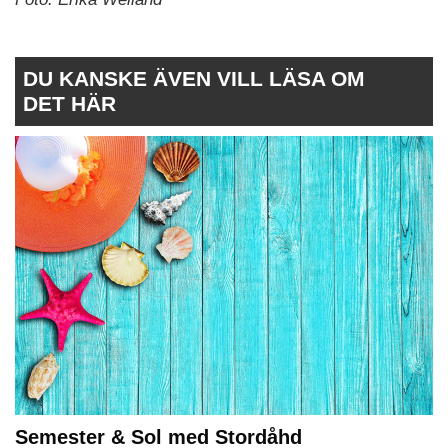
DU KANSKE ÄVEN VILL LÄSA OM
DET HÄR
Semester & Sol med Stordåhd