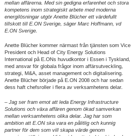
mellan affärerna. Med sin gedigna erfarenhet och stora
kompetens inom strategiskt arbete med moderna
energilösningar utgör Anette Blücher ett värdefullt
tillskott till E.ON Sverige, säger Marc Hoffmann, vd
E.ON Sverige.
Anette Blücher kommer närmast från tjänsten som Vice
President och Head of City Energy Solutions
International på E.ONs huvudkontor i Essen i Tyskland,
med ansvar för globala frågor inom affärsutveckling,
strategi, M&A, asset management och digitalisering.
Anette Blücher började på E.ON 2008 och har sedan
dess haft chefsroller i flera av verksamhetens delar.
– Jag ser fram emot att leda Energy Infrastructure
Solutions och växa affären genom ökad samverkan
mellan verksamhetens olika delar. Jag har som
ambition att E.ON ska vara en pålitlig och kunnig
partner för dem som vill skapa värde genom