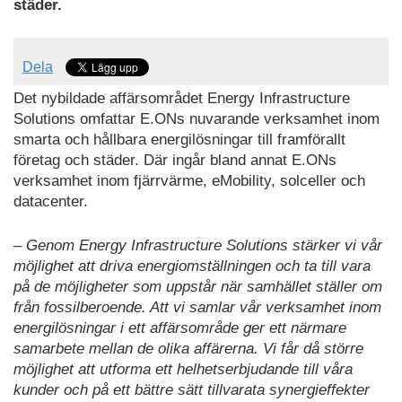
städer.
Dela
Det nybildade affärsområdet Energy Infrastructure
Solutions omfattar E.ONs nuvarande verksamhet inom
smarta och hållbara energilösningar till framförallt
företag och städer. Där ingår bland annat E.ONs
verksamhet inom fjärrvärme, eMobility, solceller och
datacenter.
– Genom Energy Infrastructure Solutions stärker vi vår
möjlighet att driva energiomställningen och ta till vara
på de möjligheter som uppstår när samhället ställer om
från fossilberoende. Att vi samlar vår verksamhet inom
energilösningar i ett affärsområde ger ett närmare
samarbete mellan de olika affärerna. Vi får då större
möjlighet att utforma ett helhetserbjudande till våra
kunder och på ett bättre sätt tillvarata synergieffekter