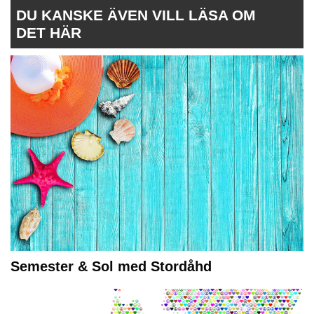
DU KANSKE ÄVEN VILL LÄSA OM
DET HÄR
Semester & Sol med Stordåhd