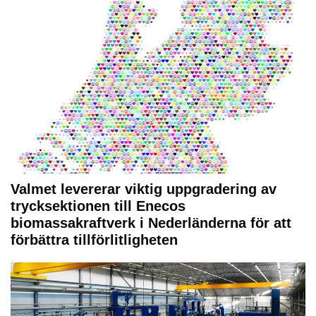
Valmet levererar viktig uppgradering av
trycksektionen till Enecos
biomassakraftverk i Nederländerna för att
förbättra tillförlitligheten