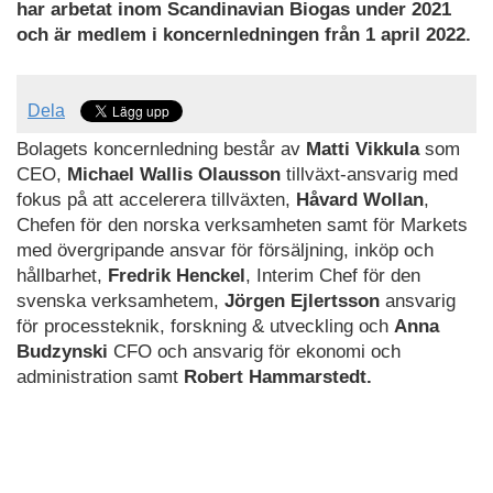
har arbetat inom Scandinavian Biogas under 2021
och är medlem i koncernledningen från 1 april 2022.
Dela
Bolagets koncernledning består av
Matti Vikkula
som
CEO,
Michael Wallis Olausson
tillväxt-ansvarig med
fokus på att accelerera tillväxten,
Håvard Wollan
,
Chefen för den norska verksamheten samt för Markets
med övergripande ansvar för försäljning, inköp och
hållbarhet,
Fredrik Henckel
, Interim Chef för den
svenska verksamhetem,
Jörgen Ejlertsson
ansvarig
för processteknik, forskning & utveckling och
Anna
Budzynski
CFO och ansvarig för ekonomi och
administration samt
Robert Hammarstedt.