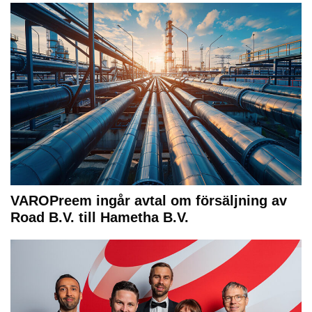
VAROPreem ingår avtal om försäljning av
Road B.V. till Hametha B.V.