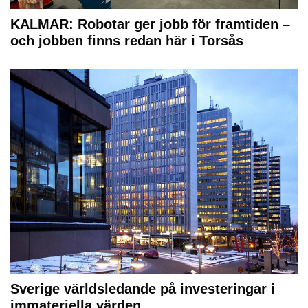
KALMAR: Robotar ger jobb för framtiden –
och jobben finns redan här i Torsås
Sverige världsledande på investeringar i
immateriella värden