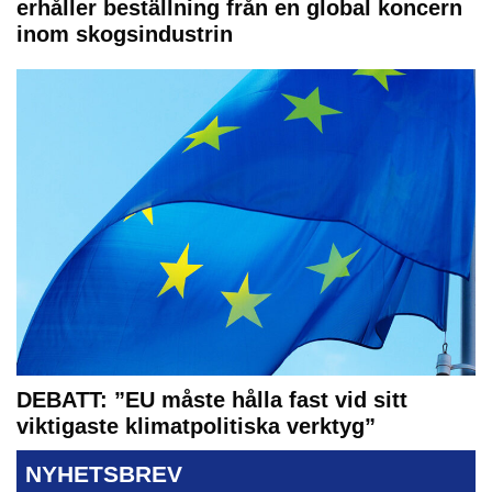
erhåller beställning från en global koncern
inom skogsindustrin
DEBATT: ”EU måste hålla fast vid sitt
viktigaste klimatpolitiska verktyg”
NYHETSBREV