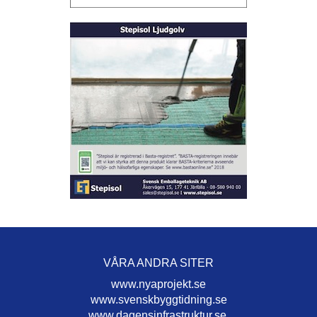
VÅRA ANDRA SITER
www.nyaprojekt.se
www.svenskbyggtidning.se
www.dagensinfrastruktur.se.