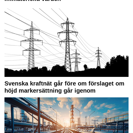
Svenska kraftnät går före om förslaget om
höjd markersättning går igenom