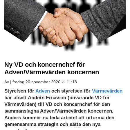
Ny VD och koncernchef för
Adven/Värmevärden koncernen
Av |
fredag 20 november 2020 kl. 11:18
Styrelsen för
Adven
och styrelsen för
Värmevärden
har utsett Anders Ericsson (nuvarande VD för
Värmevärden) till VD och koncernchef för den
sammanslagna Adven/Värmevärden koncernen.
Anders kommer nu leda arbetet att utforma den
gemensamma strategin och sätta den nya