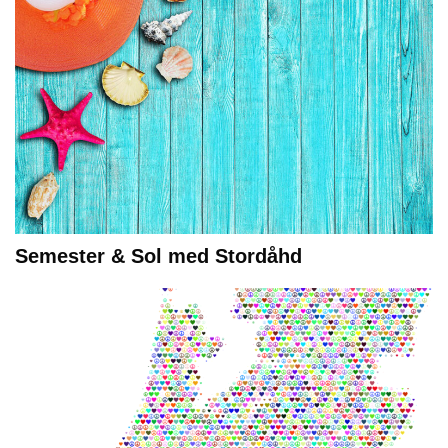
Semester & Sol med Stordåhd