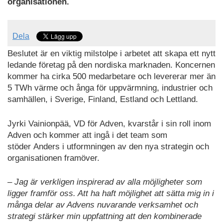
organisationen.
Dela
Beslutet är en viktig milstolpe i arbetet att skapa ett nytt
ledande företag på den nordiska marknaden. Koncernen
kommer ha cirka 500 medarbetare och levererar mer än
5 TWh värme och ånga för uppvärmning, industrier och
samhällen, i Sverige, Finland, Estland och Lettland.
Jyrki Vainionpää, VD för Adven, kvarstår i sin roll inom
Adven och kommer att ingå i det team som
stöder Anders i utformningen av den nya strategin och
organisationen framöver.
– Jag är verkligen inspirerad av alla möjligheter som
ligger framför oss. Att ha haft möjlighet att sätta mig in i
många delar av Advens nuvarande verksamhet och
strategi stärker min uppfattning att den kombinerade