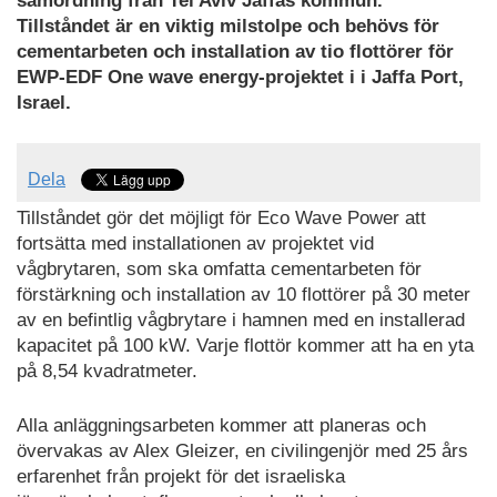
samordning från Tel Aviv Jaffas kommun.
Tillståndet är en viktig milstolpe och behövs för
cementarbeten och installation av tio flottörer för
EWP-EDF One wave energy-projektet i i Jaffa Port,
Israel.
Dela
Tillståndet gör det möjligt för Eco Wave Power att
fortsätta med installationen av projektet vid
vågbrytaren, som ska omfatta cementarbeten för
förstärkning och installation av 10 flottörer på 30 meter
av en befintlig vågbrytare i hamnen med en installerad
kapacitet på 100 kW. Varje flottör kommer att ha en yta
på 8,54 kvadratmeter.
Alla anläggningsarbeten kommer att planeras och
övervakas av Alex Gleizer, en civilingenjör med 25 års
erfarenhet från projekt för det israeliska