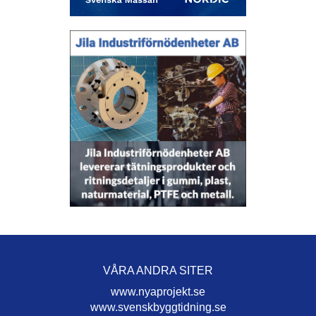
VÅRA ANDRA SITER
www.nyaprojekt.se
www.svenskbyggtidning.se