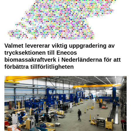
Valmet levererar viktig uppgradering av
trycksektionen till Enecos
biomassakraftverk i Nederländerna för att
förbättra tillförlitligheten