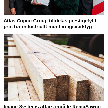
Atlas Copco Group tilldelas prestigefyllt
pris för industriellt monteringsverktyg
Image Systems affärsområde RemaSawco