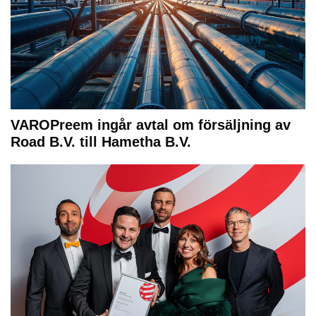
VAROPreem ingår avtal om försäljning av
Road B.V. till Hametha B.V.