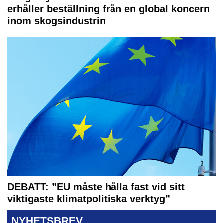
erhåller beställning från en global koncern
inom skogsindustrin
DEBATT: ”EU måste hålla fast vid sitt
viktigaste klimatpolitiska verktyg”
NYHETSBREV