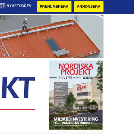
NYHETSBREV
PRENUMERERA
ANNONSERA