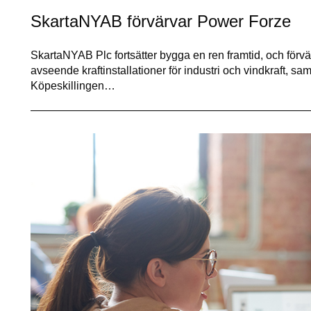
SkartaNYAB förvärvar Power Forze
SkartaNYAB Plc fortsätter bygga en ren framtid, och förv
avseende kraftinstallationer för industri och vindkraft, sa
Köpeskillingen…