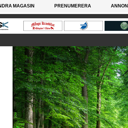
NDRA MAGASIN
PRENUMERERA
ANNON