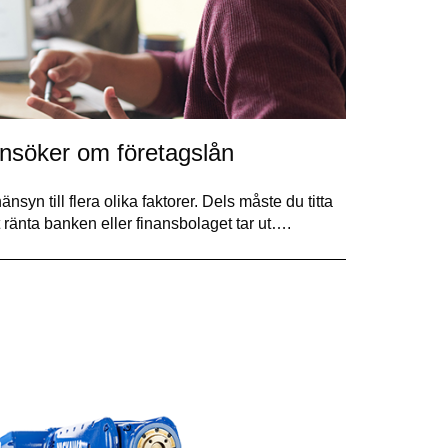
ansöker om företagslån
änsyn till flera olika faktorer. Dels måste du titta
ränta banken eller finansbolaget tar ut….