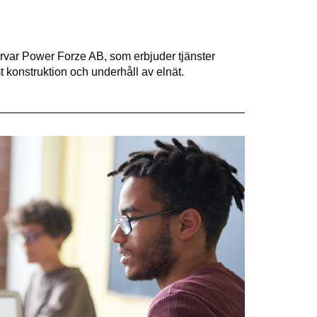
ärvar Power Forze AB, som erbjuder tjänster
mt konstruktion och underhåll av elnät.