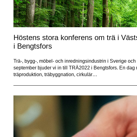
Höstens stora konferens om trä i Väs
i Bengtsfors
Trä-, bygg-, möbel- och inredningsindustrin i Sverige och N
september bjuder vi in till TRÄ2022 i Bengtsfors. En dag 
träproduktion, träbyggnation, cirkulär…