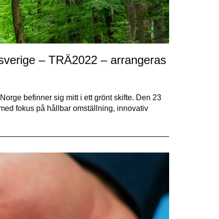
tsverige – TRÄ2022 – arrangeras
orge befinner sig mitt i ett grönt skifte. Den 23
med fokus på hållbar omställning, innovativ