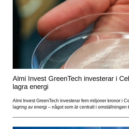
Almi Invest GreenTech investerar i Cell
lagra energi
Almi Invest GreenTech investerar fem miljoner kronor i Ce
lagring av energi – något som är centralt i omställningen t