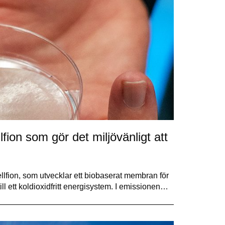
fion som gör det miljövänligt att
llfion, som utvecklar ett biobaserat membran för
ill ett koldioxidfritt energisystem. I emissionen…