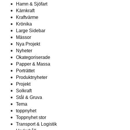
Hamn & Sjöfart
Kärnkraft
Kraftvärme
Krönika
Large Sidebar
Mässor
Nya Projekt
Nyheter
Okategoriserade
Papper & Massa
Porträttet
Produktnyheter
Projekt
Solkraft
Stål & Gruva
Tema
toppnyhet
Toppnyhet stor
Transport & Logistik