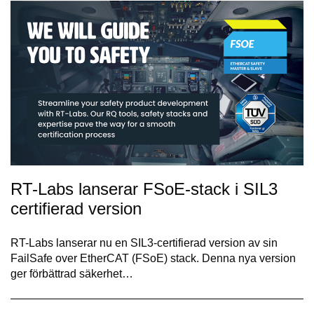
RT-Labs lanserar FSoE-stack i SIL3
certifierad version
RT-Labs lanserar nu en SIL3-certifierad version av sin
FailSafe over EtherCAT (FSoE) stack. Denna nya version
ger förbättrad säkerhet…