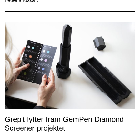
nederländska…
Grepit lyfter fram GemPen Diamond
Screener projektet