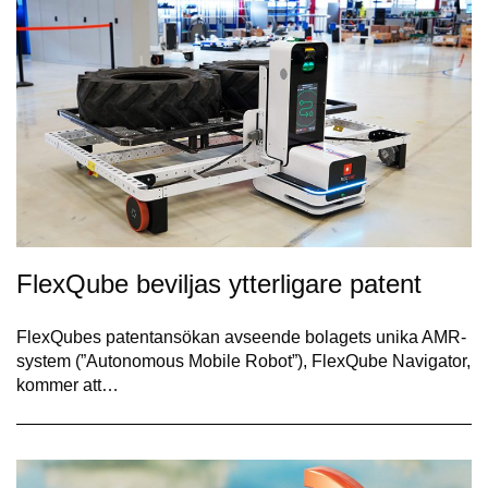
FlexQube beviljas ytterligare patent
FlexQubes patentansökan avseende bolagets unika AMR-
system (”Autonomous Mobile Robot”), FlexQube Navigator,
kommer att…