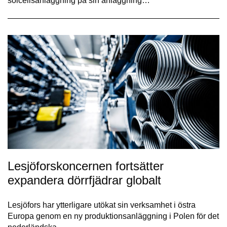
solcellsanläggning på sin anläggning…
Lesjöforskoncernen fortsätter
expandera dörrfjädrar globalt
Lesjöfors har ytterligare utökat sin verksamhet i östra
Europa genom en ny produktionsanläggning i Polen för det