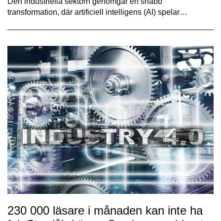
Den industriella sektorn genomgår en snabb
transformation, där artificiell intelligens (AI) spelar…
230 000 läsare i månaden kan inte ha