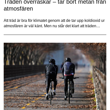
Träden överraskar – tar bort metan från
atmosfären
Att träd är bra för klimatet genom att de tar upp koldioxid ur
atmosfären är väl känt. Men nu står det klart att träden…