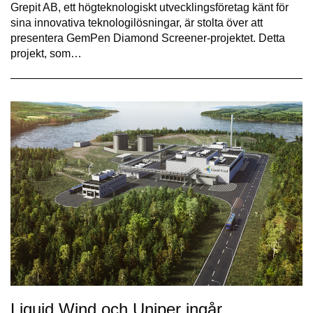
Grepit AB, ett högteknologiskt utvecklingsföretag känt för
sina innovativa teknologilösningar, är stolta över att
presentera GemPen Diamond Screener-projektet. Detta
projekt, som…
Liquid Wind och Uniper ingår