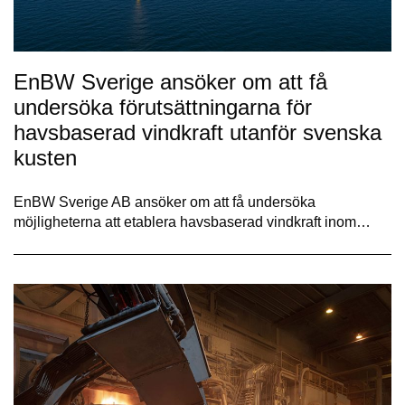
EnBW Sverige ansöker om att få
undersöka förutsättningarna för
havsbaserad vindkraft utanför svenska
kusten
EnBW Sverige AB ansöker om att få undersöka
möjligheterna att etablera havsbaserad vindkraft inom…