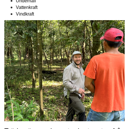
Underhåll
Vattenkraft
Vindkraft