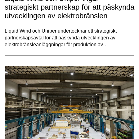
strategiskt partnerskap för att påskynda
utvecklingen av elektrobränslen
Liquid Wind och Uniper undertecknar ett strategiskt
partnerskapsavtal för att påskynda utvecklingen av
elektrobränsleanläggningar för produktion av…