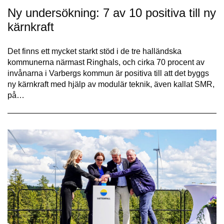
Ny undersökning: 7 av 10 positiva till ny
kärnkraft
Det finns ett mycket starkt stöd i de tre halländska
kommunerna närmast Ringhals, och cirka 70 procent av
invånarna i Varbergs kommun är positiva till att det byggs
ny kärnkraft med hjälp av modulär teknik, även kallat SMR,
på…