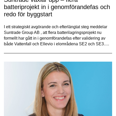
batteriprojekt in i genomförandefas och
redo för byggstart
I ett strategiskt avgörande och efterlängtat steg meddelar
Suntrade Group AB , att flera batterilagringsprojekt nu
formellt har gått in i genomförandefas efter validering av
både Vattenfall och Ellevio i elområdena SE2 och SE3….