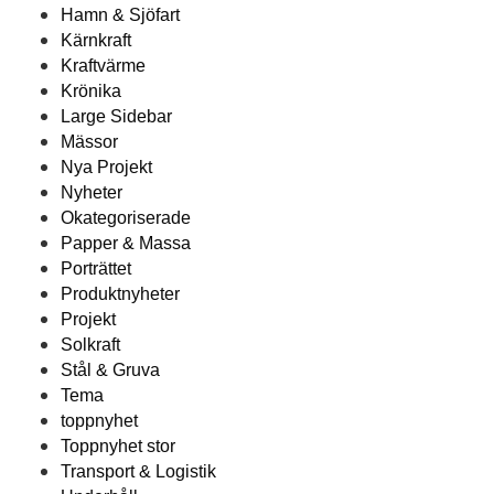
Hamn & Sjöfart
Kärnkraft
Kraftvärme
Krönika
Large Sidebar
Mässor
Nya Projekt
Nyheter
Okategoriserade
Papper & Massa
Porträttet
Produktnyheter
Projekt
Solkraft
Stål & Gruva
Tema
toppnyhet
Toppnyhet stor
Transport & Logistik