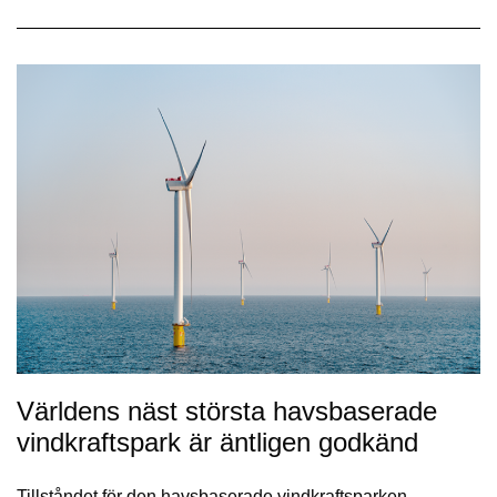
Världens näst största havsbaserade
vindkraftspark är äntligen godkänd
Tillståndet för den havsbaserade vindkraftsparken