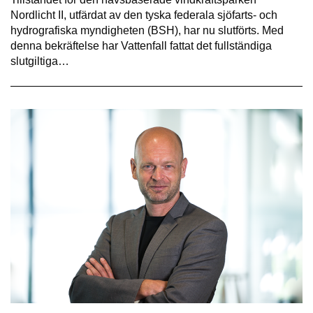
Nordlicht II, utfärdat av den tyska federala sjöfarts- och
hydrografiska myndigheten (BSH), har nu slutförts. Med
denna bekräftelse har Vattenfall fattat det fullständiga
slutgiltiga…