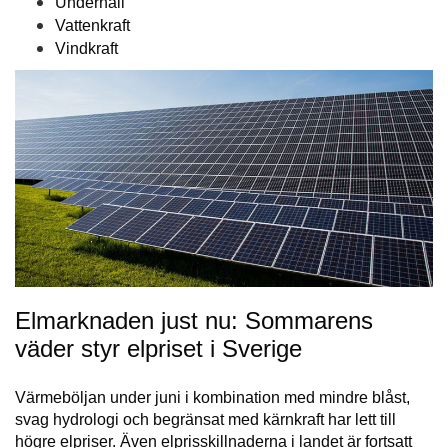
Underhåll
Vattenkraft
Vindkraft
Elmarknaden just nu: Sommarens
väder styr elpriset i Sverige
Värmeböljan under juni i kombination med mindre blåst,
svag hydrologi och begränsat med kärnkraft har lett till
högre elpriser. Även elprisskillnaderna i landet är fortsatt