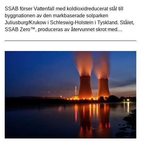
SSAB förser Vattenfall med koldioxidreducerat stål till
byggnationen av den markbaserade solparken
Juliusburg/Krukow i Schleswig-Holstein i Tyskland. Stålet,
SSAB Zero™, produceras av återvunnet skrot med…