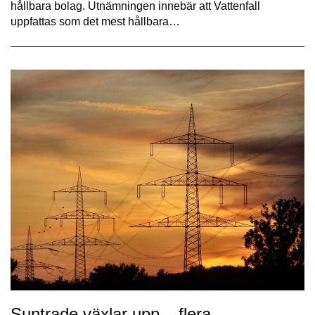
hållbara bolag. Utnämningen innebär att Vattenfall
uppfattas som det mest hållbara…
Suntrade växlar upp – flera