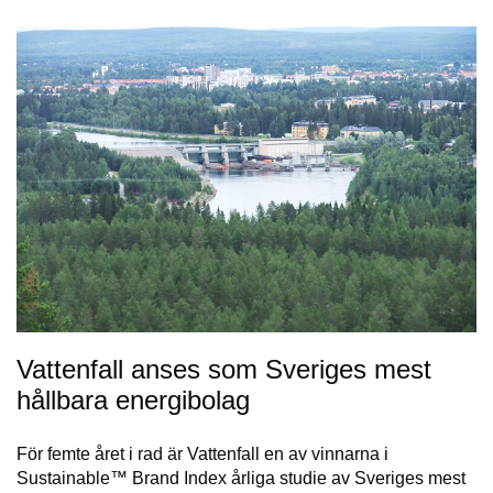
Vattenfall anses som Sveriges mest
hållbara energibolag
För femte året i rad är Vattenfall en av vinnarna i
Sustainable™ Brand Index årliga studie av Sveriges mest