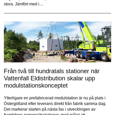
stora. Jämfört med i…
Från två till hundratals stationer när
Vattenfall Eldistribution skalar upp
modulstationskonceptet
Ytterligare en prefabricerad modulstation är nu på plats i
Östergötland efter leverans direkt från fabrik samma dag.
Det markerar starten på nästa fas i utvecklingen av
framtidens regionnätsstationer, med målet att…