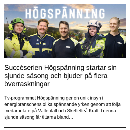
Succéserien Högspänning startar sin
sjunde säsong och bjuder på flera
överraskningar
Tv-programmet Högspänning ger en unik insyn i
energibranschens olika spännande yrken genom att följa
medarbetare på Vattenfall och Skellefteå Kraft. I denna
sjunde säsong får tittarna bland…