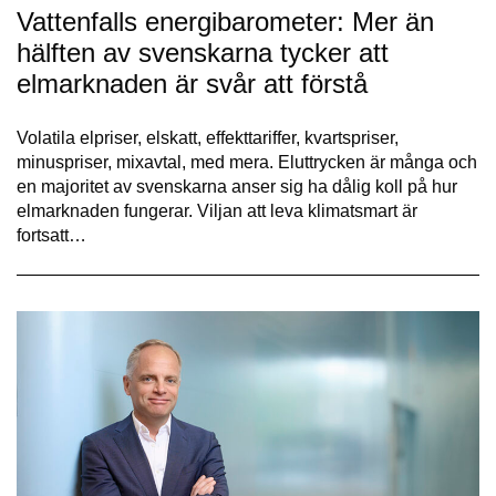
Vattenfalls energibarometer: Mer än
hälften av svenskarna tycker att
elmarknaden är svår att förstå
Volatila elpriser, elskatt, effekttariffer, kvartspriser,
minuspriser, mixavtal, med mera. Eluttrycken är många och
en majoritet av svenskarna anser sig ha dålig koll på hur
elmarknaden fungerar. Viljan att leva klimatsmart är
fortsatt…