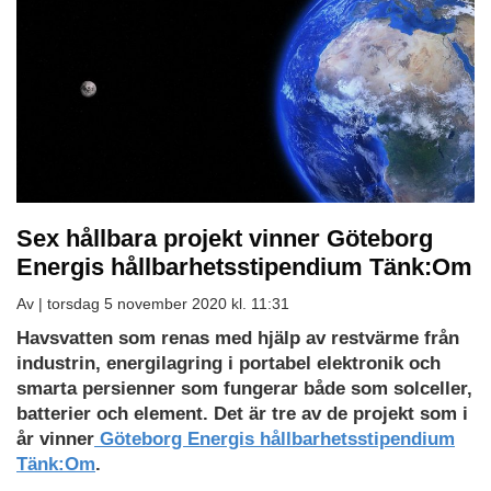
Sex hållbara projekt vinner Göteborg
Energis hållbarhetsstipendium Tänk:Om
Av |
torsdag 5 november 2020 kl. 11:31
Havsvatten som renas med hjälp av restvärme från
industrin, energilagring i portabel elektronik och
smarta persienner som fungerar både som solceller,
batterier och element. Det är tre av de projekt som i
år vinner
Göteborg Energis hållbarhetsstipendium
Tänk:Om
.