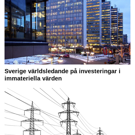
Sverige världsledande på investeringar i
immateriella värden