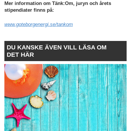
Mer information om Tänk:Om, juryn och årets
stipendiater finns på:
www.goteborgenergi.se/tankom
DU KANSKE ÄVEN VILL LÄSA OM
DET HÄR