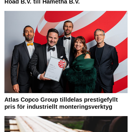
Road B.V. till Hametha B.V.
Atlas Copco Group tilldelas prestigefyllt
pris för industriellt monteringsverktyg