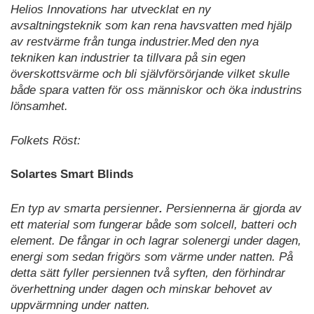
Helios Innovations har utvecklat en ny
avsaltningsteknik som kan rena havsvatten med hjälp
av restvärme från tunga industrier.Med den nya
tekniken kan industrier ta tillvara på sin egen
överskottsvärme och bli självförsörjande vilket skulle
både spara vatten för oss människor och öka industrins
lönsamhet.
Folkets Röst:
Solartes Smart Blinds
En typ av smarta persienner
.
Persiennerna är gjorda av
ett material som fungerar både som solcell, batteri och
element. De fångar in och lagrar solenergi under dagen,
energi som sedan frigörs som värme under natten. På
detta sätt fyller persiennen två syften, den förhindrar
överhettning under dagen och minskar behovet av
uppvärmning under natten.