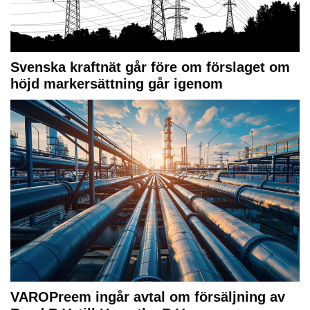
Svenska kraftnät går före om förslaget om
höjd markersättning går igenom
VAROPreem ingår avtal om försäljning av