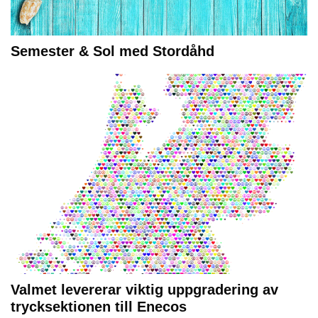
Semester & Sol med Stordåhd
Valmet levererar viktig uppgradering av
trycksektionen till Enecos