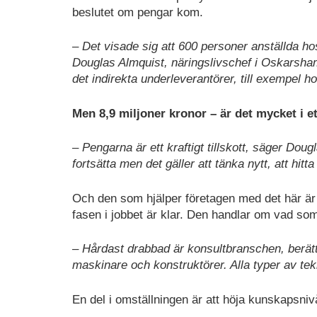
beslutet om pengar kom.
– Det visade sig att 600 personer anställda hos 
Douglas Almquist, näringslivschef i Oskarsha
det indirekta underleverantörer, till exempel h
Men 8,9 miljoner kronor – är det mycket i
– Pengarna är ett kraftigt tillskott, säger Do
fortsätta men det gäller att tänka nytt, att h
Och den som hjälper företagen med det här ä
fasen i jobbet är klar. Den handlar om vad som
– Hårdast drabbad är konsultbranschen, berätt
maskinare och konstruktörer. Alla typer av tek
En del i omställningen är att höja kunskapsniv