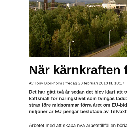
När kärnkraften 
Av Tony Björkholm |
fredag 23 februari 2018 kl. 10:17
Det har gått två år sedan det blev klart att
käftsmäll för näringslivet som tvingas ladda 
strax före midsommar förra året om EU-bidra
miljoner är EU-pengar beslutade av Tillväxt
Arbetet med att skapa nya arbetstillfällen bör