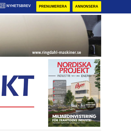
NYHETSBREV
PRENUMERERA
ANNONSERA