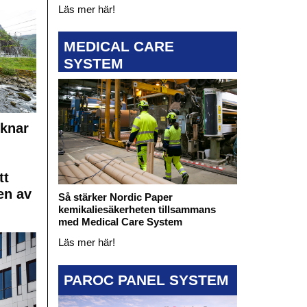
Läs mer här!
MEDICAL CARE
SYSTEM
cknar
tt
en av
Så stärker Nordic Paper
kemikaliesäkerheten tillsammans
med Medical Care System
Läs mer här!
PAROC PANEL SYSTEM