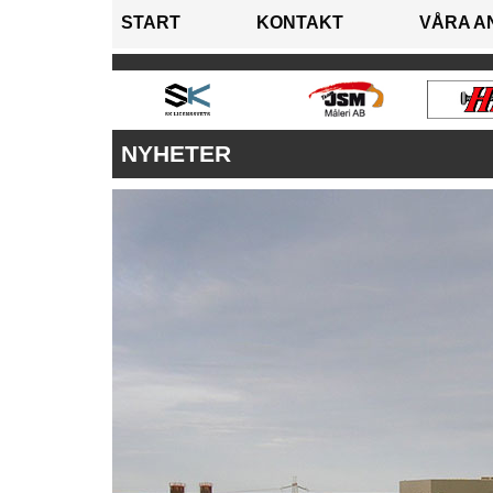
START
KONTAKT
VÅRA A
NYHETER