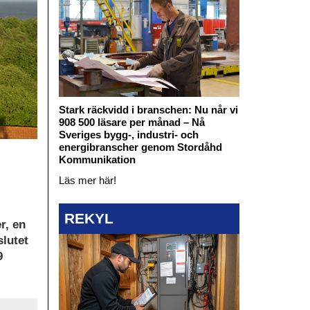
Stark räckvidd i branschen: Nu når vi
908 500 läsare per månad – Nå
Sveriges bygg-, industri- och
energibranscher genom Stordåhd
Kommunikation
Läs mer här!
REKYL
r, en
slutet
9