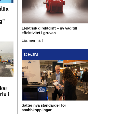
ålla
g”
Elektrisk direktdrift – ny väg till
effektivitet i gruvan
Läs mer här!
CEJN
kar
rix i
Sätter nya standarder för
snabbkopplingar