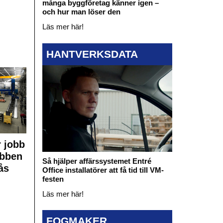
många byggföretag känner igen –
och hur man löser den
Läs mer här!
HANTVERKSDATA
 jobb
obben
Så hjälper affärssystemet Entré
ås
Office installatörer att få tid till VM-
festen
Läs mer här!
FOGMAKER