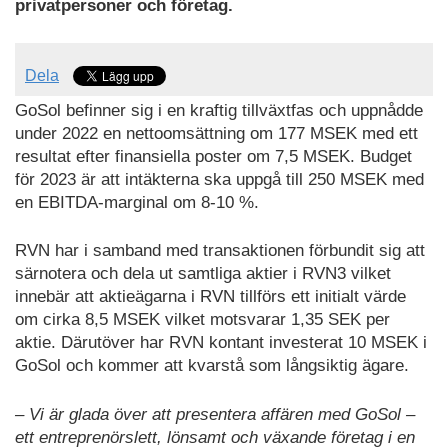
privatpersoner och företag.
Dela
GoSol befinner sig i en kraftig tillväxtfas och uppnådde
under 2022 en nettoomsättning om 177 MSEK med ett
resultat efter finansiella poster om 7,5 MSEK. Budget
för 2023 är att intäkterna ska uppgå till 250 MSEK med
en EBITDA-marginal om 8-10 %.
RVN har i samband med transaktionen förbundit sig att
särnotera och dela ut samtliga aktier i RVN3 vilket
innebär att aktieägarna i RVN tillförs ett initialt värde
om cirka 8,5 MSEK vilket motsvarar 1,35 SEK per
aktie. Därutöver har RVN kontant investerat 10 MSEK i
GoSol och kommer att kvarstå som långsiktig ägare.
– Vi är glada över att presentera affären med GoSol –
ett entreprenörslett, lönsamt och växande företag i en