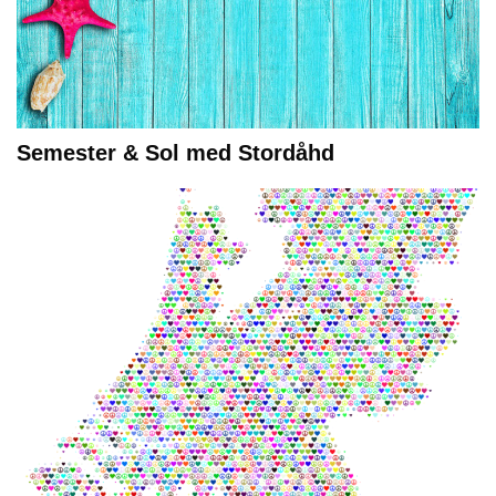
Semester & Sol med Stordåhd