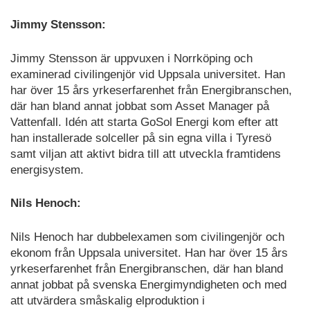
Jimmy Stensson:
Jimmy Stensson är uppvuxen i Norrköping och
examinerad civilingenjör vid Uppsala universitet. Han
har över 15 års yrkeserfarenhet från Energibranschen,
där han bland annat jobbat som Asset Manager på
Vattenfall. Idén att starta GoSol Energi kom efter att
han installerade solceller på sin egna villa i Tyresö
samt viljan att aktivt bidra till att utveckla framtidens
energisystem.
Nils Henoch:
Nils Henoch har dubbelexamen som civilingenjör och
ekonom från Uppsala universitet. Han har över 15 års
yrkeserfarenhet från Energibranschen, där han bland
annat jobbat på svenska Energimyndigheten och med
att utvärdera småskalig elproduktion i