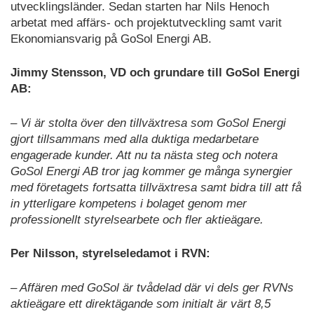
utvecklingsländer. Sedan starten har Nils Henoch
arbetat med affärs- och projektutveckling samt varit
Ekonomiansvarig på GoSol Energi AB.
Jimmy Stensson, VD och grundare till GoSol Energi
AB:
– Vi är stolta över den tillväxtresa som GoSol Energi
gjort tillsammans med alla duktiga medarbetare
engagerade kunder. Att nu ta nästa steg och notera
GoSol Energi AB tror jag kommer ge många synergier
med företagets fortsatta tillväxtresa samt bidra till att få
in ytterligare kompetens i bolaget genom mer
professionellt styrelsearbete och fler aktieägare.
Per Nilsson, styrelseledamot i RVN:
– Affären med GoSol är tvådelad där vi dels ger RVNs
aktieägare ett direktägande som initialt är värt 8,5