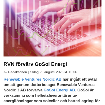
RVN förvärv GoSol Energi
Av Redaktionen |
tisdag 29 augusti 2023 kl. 10:06
Renewable Ventures Nordic AB
har ingått ett avtal
om att genom dotterbolaget Renewable Ventures
Nordic 3 AB förvärva
GoSol Energi AB
. GoSol är
verksamma som helhetsleverantörer av
energilösningar som solceller och batterilagring för