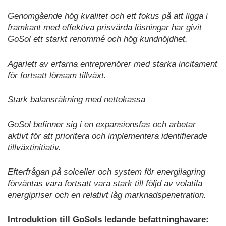
Genomgående hög kvalitet och ett fokus på att ligga i
framkant med effektiva prisvärda lösningar har givit
GoSol ett starkt renommé och hög kundnöjdhet.
Ägarlett av erfarna entreprenörer med starka incitament
för fortsatt lönsam tillväxt.
Stark balansräkning med nettokassa
GoSol befinner sig i en expansionsfas och arbetar
aktivt för att prioritera och implementera identifierade
tillväxtinitiativ.
Efterfrågan på solceller och system för energilagring
förväntas vara fortsatt vara stark till följd av volatila
energipriser och en relativt låg marknadspenetration.
Introduktion till GoSols ledande befattninghavare: