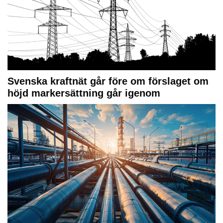
Svenska kraftnät går före om förslaget om
höjd markersättning går igenom