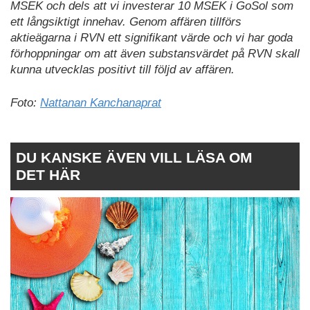
MSEK och dels att vi investerar 10 MSEK i GoSol som
ett långsiktigt innehav. Genom affären tillförs
aktieägarna i RVN ett signifikant värde och vi har goda
förhoppningar om att även substansvärdet på RVN skall
kunna utvecklas positivt till följd av affären.
Foto:
Nattanan Kanchanaprat
DU KANSKE ÄVEN VILL LÄSA OM
DET HÄR