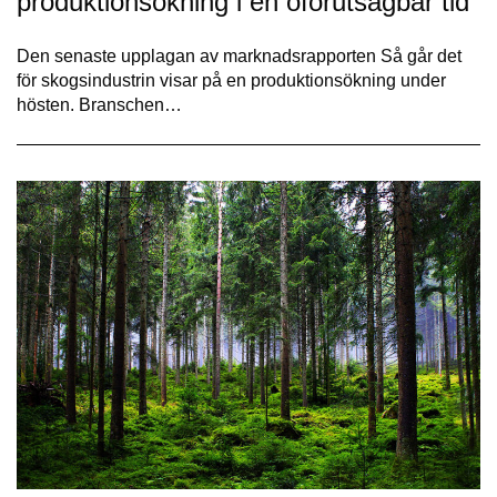
produktionsökning i en oförutsägbar tid
Den senaste upplagan av marknadsrapporten Så går det
för skogsindustrin visar på en produktionsökning under
hösten. Branschen…