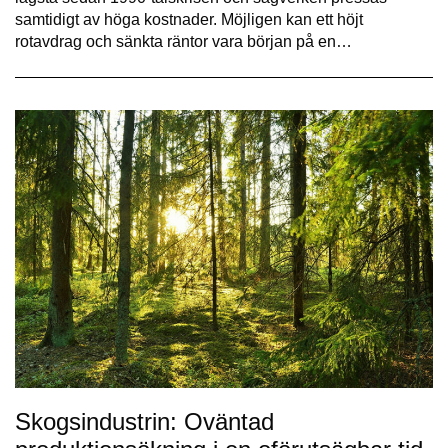
samtidigt av höga kostnader. Möjligen kan ett höjt
rotavdrag och sänkta räntor vara början på en…
Skogsindustrin: Oväntad