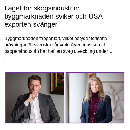
Läget för skogsindustrin:
byggmarknaden sviker och USA-
exporten svänger
Byggmarknaden tappar fart, vilket betyder fortsatta
prövningar för svenska sågverk. Även massa- och
pappersindustrin har haft en svag utveckling under…