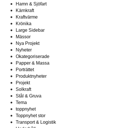
Hamn & Sjöfart
Kärnkraft
Kraftvärme
Krönika
Large Sidebar
Mässor
Nya Projekt
Nyheter
Okategoriserade
Papper & Massa
Porträttet
Produktnyheter
Projekt
Solkraft
Stål & Gruva
Tema
toppnyhet
Toppnyhet stor
Transport & Logistik