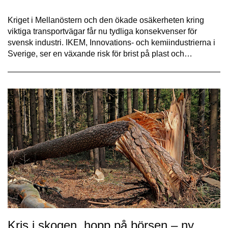
Kriget i Mellanöstern och den ökade osäkerheten kring
viktiga transportvägar får nu tydliga konsekvenser för
svensk industri. IKEM, Innovations- och kemiindustrierna i
Sverige, ser en växande risk för brist på plast och…
Kris i skogen, hopp på börsen – ny