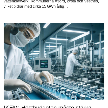
vattenkraftverk i kommunerna Åfjord, Ørsta och Vestnes,
vilket bidrar med cirka 15 GWh årlig…
IKEM: Höstbudgeten måste stärka