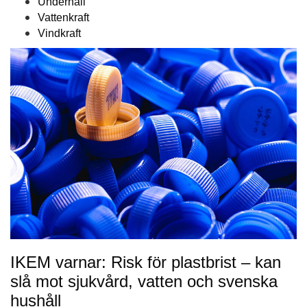
Underhåll
Vattenkraft
Vindkraft
IKEM varnar: Risk för plastbrist – kan
slå mot sjukvård, vatten och svenska
hushåll