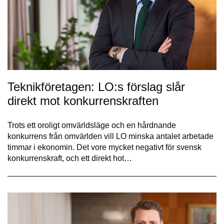
Teknikföretagen: LO:s förslag slår
direkt mot konkurrenskraften
Trots ett oroligt omvärldsläge och en hårdnande
konkurrens från omvärlden vill LO minska antalet arbetade
timmar i ekonomin. Det vore mycket negativt för svensk
konkurrenskraft, och ett direkt hot…