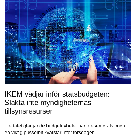
IKEM vädjar inför statsbudgeten:
Slakta inte myndigheternas
tillsynsresurser
Flertalet glädjande budgetnyheter har presenterats, men
en viktig pusselbit kvarstår inför torsdagen.