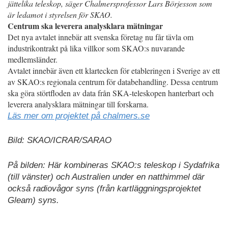
jättelika teleskop, säger Chalmersprofessor Lars Börjesson som
är ledamot i styrelsen för SKAO.
Centrum ska leverera analysklara mätningar
Det nya avtalet innebär att svenska företag nu får tävla om
industrikontrakt på lika villkor som SKAO:s nuvarande
medlemsländer.
Avtalet innebär även ett klartecken för etableringen i Sverige av ett
av SKAO:s regionala centrum för databehandling. Dessa centrum
ska göra störtfloden av data från SKA-teleskopen hanterbart och
leverera analysklara mätningar till forskarna.
Läs mer om projektet på chalmers.se
Bild: SKAO/ICRAR/SARAO
På bilden: Här kombineras SKAO:s teleskop i Sydafrika
(till vänster) och Australien under en natthimmel där
också radiovågor syns (från kartläggningsprojektet
Gleam) syns.