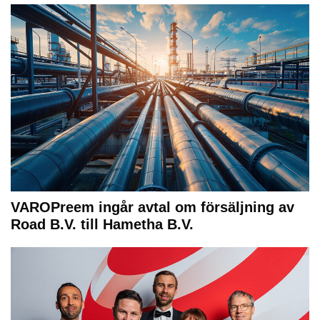
VAROPreem ingår avtal om försäljning av
Road B.V. till Hametha B.V.