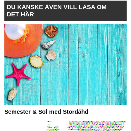
DU KANSKE ÄVEN VILL LÄSA OM
DET HÄR
Semester & Sol med Stordåhd