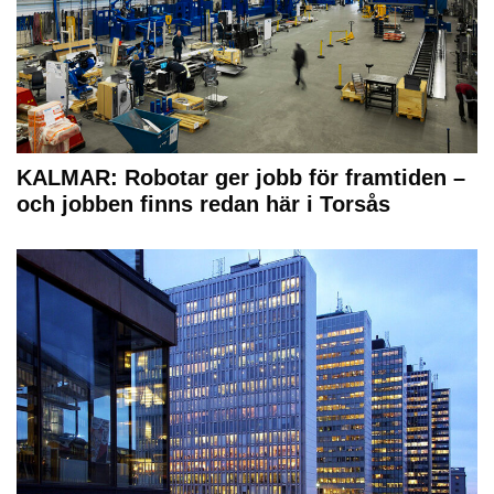
KALMAR: Robotar ger jobb för framtiden –
och jobben finns redan här i Torsås