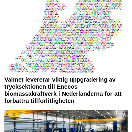
Valmet levererar viktig uppgradering av
trycksektionen till Enecos
biomassakraftverk i Nederländerna för att
förbättra tillförlitligheten