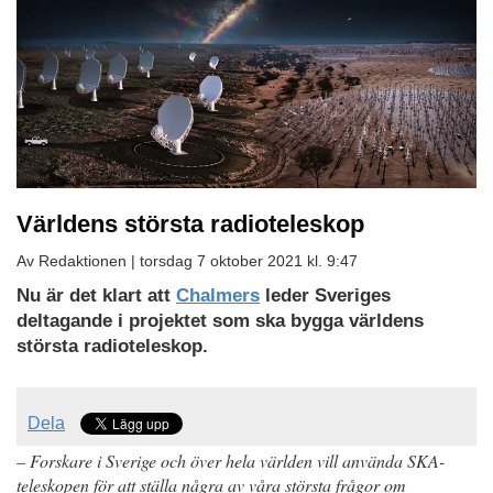
Världens största radioteleskop
Av Redaktionen |
torsdag 7 oktober 2021 kl. 9:47
Nu är det klart att
Chalmers
leder Sveriges
deltagande i projektet som ska bygga världens
största radioteleskop.
Dela
– Forskare i Sverige och över hela världen vill använda SKA-
teleskopen för att ställa några av våra största frågor om