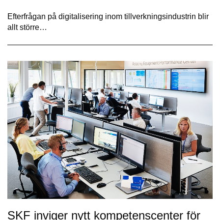
Efterfrågan på digitalisering inom tillverkningsindustrin blir
allt större…
SKF inviger nytt kompetenscenter för