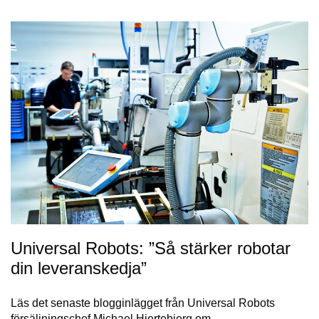
Universal Robots: ”Så stärker robotar
din leveranskedja”
Läs det senaste blogginlägget från Universal Robots
försäljningschef Michael Hjertebjerg om…