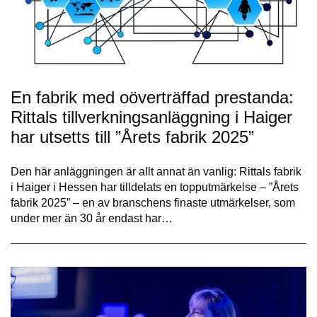
En fabrik med oöverträffad prestanda:
Rittals tillverkningsanläggning i Haiger
har utsetts till ”Årets fabrik 2025”
Den här anläggningen är allt annat än vanlig: Rittals fabrik
i Haiger i Hessen har tilldelats en topputmärkelse – ”Årets
fabrik 2025” – en av branschens finaste utmärkelser, som
under mer än 30 år endast har…