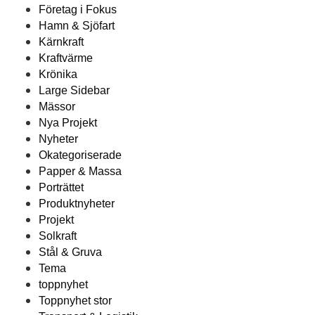
Företag i Fokus
Hamn & Sjöfart
Kärnkraft
Kraftvärme
Krönika
Large Sidebar
Mässor
Nya Projekt
Nyheter
Okategoriserade
Papper & Massa
Porträttet
Produktnyheter
Projekt
Solkraft
Stål & Gruva
Tema
toppnyhet
Toppnyhet stor