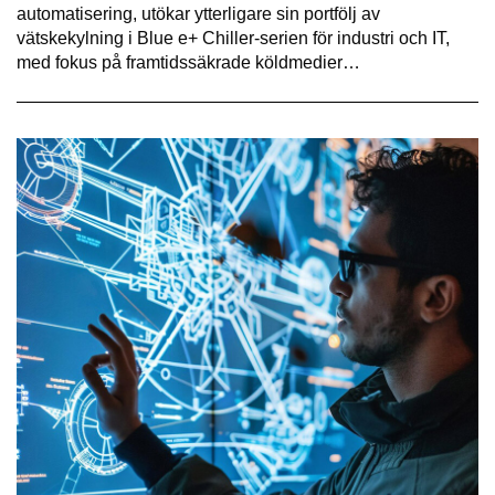
automatisering, utökar ytterligare sin portfölj av
vätskekylning i Blue e+ Chiller-serien för industri och IT,
med fokus på framtidssäkrade köldmedier…