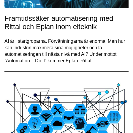
Framtidssäker automatisering med
Rittal och Eplan inom elteknik
AI är i startgroparna. Förväntningarna är enorma. Men hur
kan industrin maximera sina möjligheter och ta
automatiseringen till nästa nivå med AI? Under mottot
”Automation – Do it” kommer Eplan, Rittal…