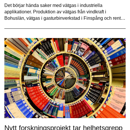
Det börjar hända saker med vätgas i industriella
applikationer. Produktion av vätgas från vindkraft i
Bohuslän, vätgas i gasturbinverkstad i Finspång och rent…
Nytt forskningsprojekt tar helhetsgrepp