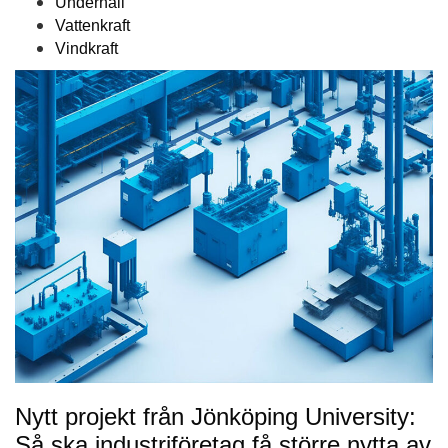
Underhåll
Vattenkraft
Vindkraft
Nytt projekt från Jönköping University:
Så ska industriföretag få större nytta av