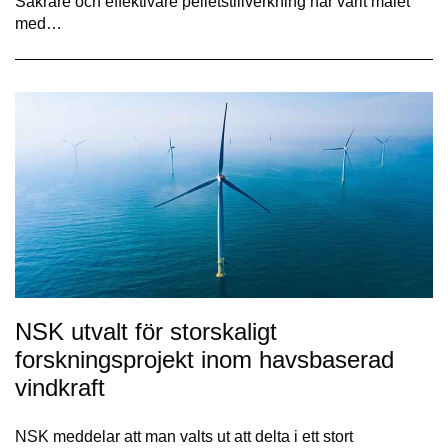
Säkrare och effektivare pelletstillverkning har varit målet
med…
NSK utvalt för storskaligt
forskningsprojekt inom havsbaserad
vindkraft
NSK meddelar att man valts ut att delta i ett stort