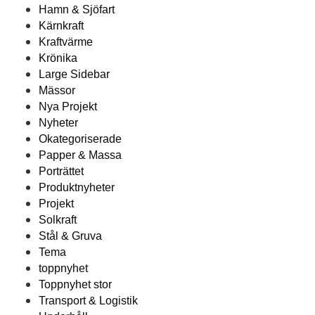
Hamn & Sjöfart
Kärnkraft
Kraftvärme
Krönika
Large Sidebar
Mässor
Nya Projekt
Nyheter
Okategoriserade
Papper & Massa
Porträttet
Produktnyheter
Projekt
Solkraft
Stål & Gruva
Tema
toppnyhet
Toppnyhet stor
Transport & Logistik