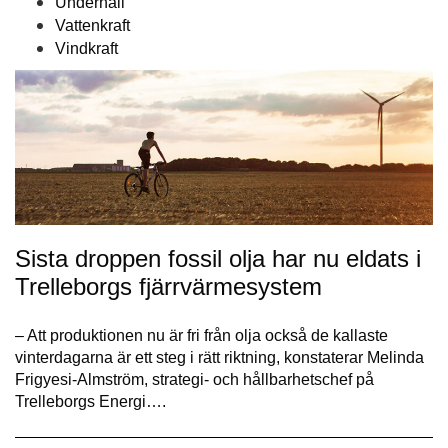
Underhåll
Vattenkraft
Vindkraft
Sista droppen fossil olja har nu eldats i
Trelleborgs fjärrvärmesystem
– Att produktionen nu är fri från olja också de kallaste
vinterdagarna är ett steg i rätt riktning, konstaterar Melinda
Frigyesi-Almström, strategi- och hållbarhetschef på
Trelleborgs Energi….