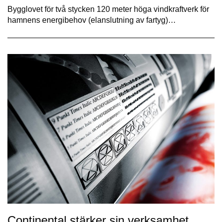
Bygglovet för två stycken 120 meter höga vindkraftverk för
hamnens energibehov (elanslutning av fartyg)…
Continental stärker sin verksamhet