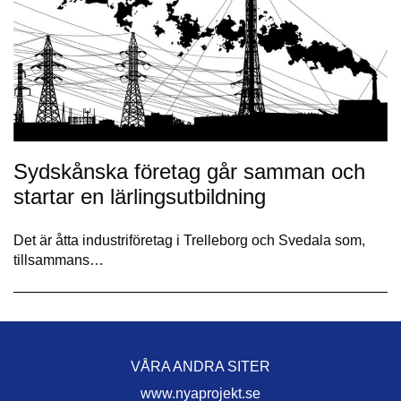
Sydskånska företag går samman och
startar en lärlingsutbildning
Det är åtta industriföretag i Trelleborg och Svedala som,
tillsammans…
VÅRA ANDRA SITER
www.nyaprojekt.se