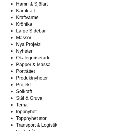
Hamn & Sjöfart
Kärnkraft
Kraftvärme
Krönika
Large Sidebar
Mässor
Nya Projekt
Nyheter
Okategoriserade
Papper & Massa
Porträttet
Produktnyheter
Projekt
Solkraft
Stål & Gruva
Tema
toppnyhet
Toppnyhet stor
Transport & Logistik