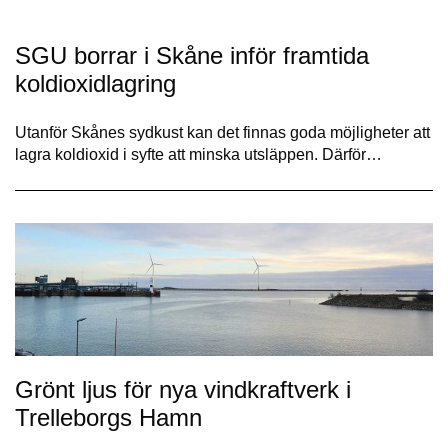
SGU borrar i Skåne inför framtida
koldioxidlagring
Utanför Skånes sydkust kan det finnas goda möjligheter att
lagra koldioxid i syfte att minska utsläppen. Därför…
Grönt ljus för nya vindkraftverk i
Trelleborgs Hamn