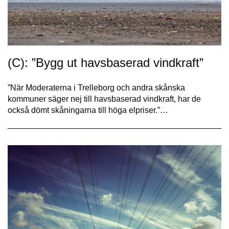
(C): ”Bygg ut havsbaserad vindkraft”
”När Moderaterna i Trelleborg och andra skånska
kommuner säger nej till havsbaserad vindkraft, har de
också dömt skåningarna till höga elpriser.”…