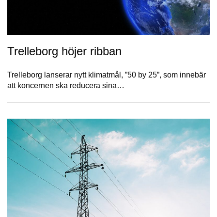
Trelleborg höjer ribban
Trelleborg lanserar nytt klimatmål, ”50 by 25”, som innebär
att koncernen ska reducera sina…