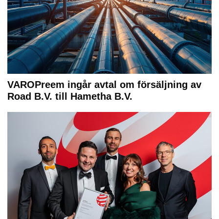
VAROPreem ingår avtal om försäljning av
Road B.V. till Hametha B.V.