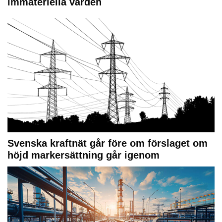
immateriella värden
Svenska kraftnät går före om förslaget om
höjd markersättning går igenom