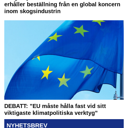
erhåller beställning från en global koncern
inom skogsindustrin
DEBATT: ”EU måste hålla fast vid sitt
viktigaste klimatpolitiska verktyg”
NYHETSBREV