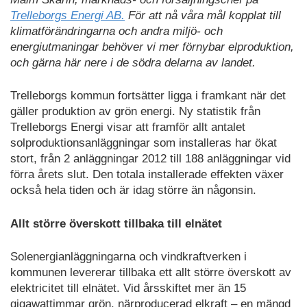
Trelleborgs Energi AB.
För att nå våra mål kopplat till
klimatförändringarna och andra miljö- och
energiutmaningar behöver vi mer förnybar elproduktion,
och gärna här nere i de södra delarna av landet.
Trelleborgs kommun fortsätter ligga i framkant när det
gäller produktion av grön energi. Ny statistik från
Trelleborgs Energi visar att framför allt antalet
solproduktionsanläggningar som installeras har ökat
stort, från 2 anläggningar 2012 till 188 anläggningar vid
förra årets slut. Den totala installerade effekten växer
också hela tiden och är idag större än någonsin.
Allt större överskott tillbaka till elnätet
Solenergianläggningarna och vindkraftverken i
kommunen levererar tillbaka ett allt större överskott av
elektricitet till elnätet. Vid årsskiftet mer än 15
gigawattimmar grön, närproducerad elkraft – en mängd