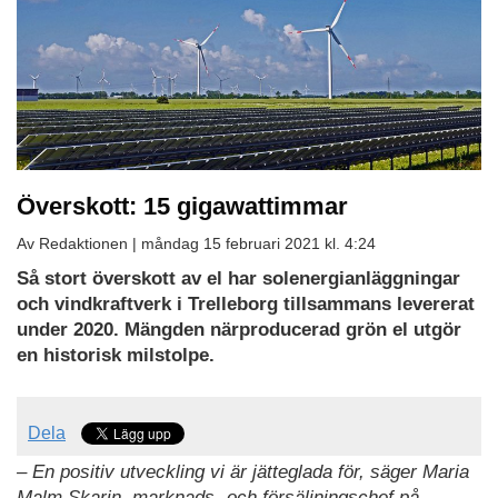
Överskott: 15 gigawattimmar
Av Redaktionen |
måndag 15 februari 2021 kl. 4:24
Så stort överskott av el har solenergianläggningar
och vindkraftverk i Trelleborg tillsammans levererat
under 2020. Mängden närproducerad grön el utgör
en historisk milstolpe.
Dela
– En positiv utveckling vi är jätteglada för, säger Maria
Malm Skarin, marknads- och försäljningschef på