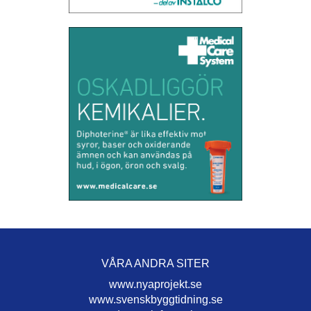
VÅRA ANDRA SITER
www.nyaprojekt.se
www.svenskbyggtidning.se