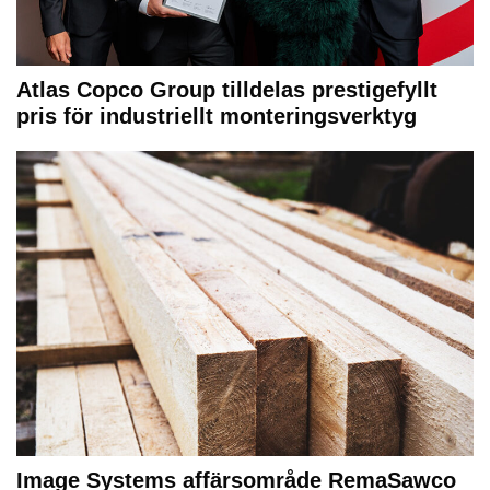
Atlas Copco Group tilldelas prestigefyllt
pris för industriellt monteringsverktyg
Image Systems affärsområde RemaSawco