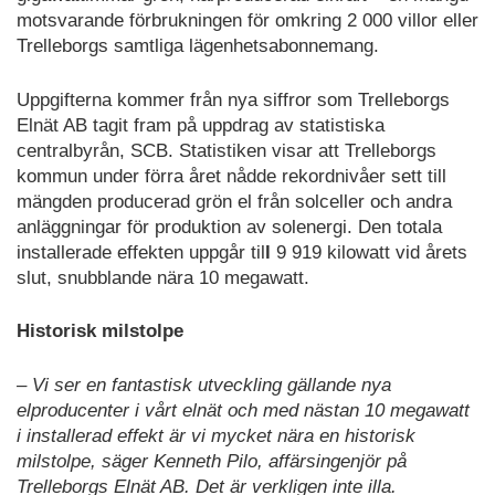
motsvarande förbrukningen för omkring 2 000 villor eller
Trelleborgs samtliga lägenhetsabonnemang.
Uppgifterna kommer från nya siffror som Trelleborgs
Elnät AB tagit fram på uppdrag av statistiska
centralbyrån, SCB. Statistiken visar att Trelleborgs
kommun under förra året nådde rekordnivåer sett till
mängden producerad grön el från solceller och andra
anläggningar för produktion av solenergi. Den totala
installerade effekten uppgår til
l
9 919 kilowatt vid årets
slut, snubblande nära 10 megawatt.
Historisk milstolpe
– Vi ser en fantastisk utveckling gällande nya
elproducenter i vårt elnät och med nästan 10 megawatt
i installerad effekt är vi mycket nära en historisk
milstolpe, säger Kenneth Pilo, affärsingenjör på
Trelleborgs Elnät AB. Det är verkligen inte illa.