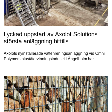
Lyckad uppstart av Axolot Solutions
största anläggning hittills
Axolots nyinstallerade vattenreningsanläggning vid Omni
Polymers plaståtervinningsindustri i Ängelholm har…