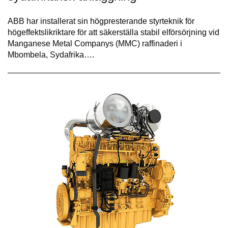
ABB har installerat sin högpresterande styrteknik för
högeffektslikriktare för att säkerställa stabil elförsörjning vid
Manganese Metal Companys (MMC) raffinaderi i
Mbombela, Sydafrika….