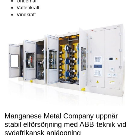
Underhåll
Vattenkraft
Vindkraft
Manganese Metal Company uppnår
stabil elförsörjning med ABB‑teknik vid
sydafrikansk anläggning