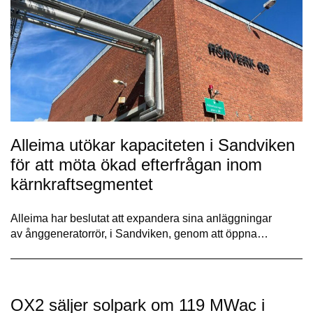
Alleima utökar kapaciteten i Sandviken
för att möta ökad efterfrågan inom
kärnkraftsegmentet
Alleima har beslutat att expandera sina anläggningar
av ånggeneratorrör, i Sandviken, genom att öppna…
OX2 säljer solpark om 119 MWac i