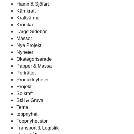
Hamn & Sjöfart
Kärnkraft
Kraftvärme
Krönika
Large Sidebar
Mässor
Nya Projekt
Nyheter
Okategoriserade
Papper & Massa
Porträttet
Produktnyheter
Projekt
Solkraft
Stål & Gruva
Tema
toppnyhet
Toppnyhet stor
Transport & Logistik