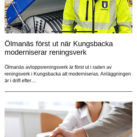
Ölmanäs först ut när Kungsbacka
moderniserar reningsverk
Ölmanäs avloppsreningsverk är först ut i raden av
reningsverk i Kungsbacka att moderniseras. Anläggningen
är i drift efter…