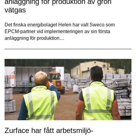
anläggning för produktion av grön
vätgas
Det finska energibolaget Helen har valt Sweco som
EPCM-partner vid implementeringen av sin första
anläggning för produktion…
Zurface har fått arbetsmiljö-