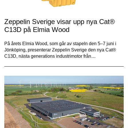
Zeppelin Sverige visar upp nya Cat®
C13D på Elmia Wood
På årets Elmia Wood, som går av stapeln den 5–7 juni i
Jönköping, presenterar Zeppelin Sverige den nya Cat®
C13D, nästa generations industrimotor från…