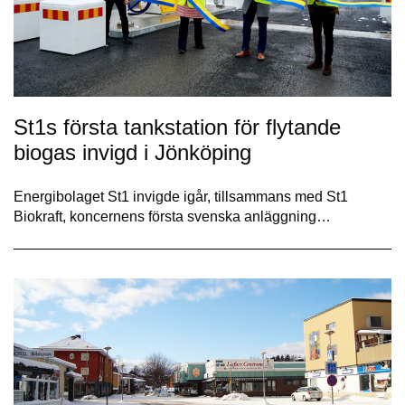
St1s första tankstation för flytande
biogas invigd i Jönköping
Energibolaget St1 invigde igår, tillsammans med St1
Biokraft, koncernens första svenska anläggning…