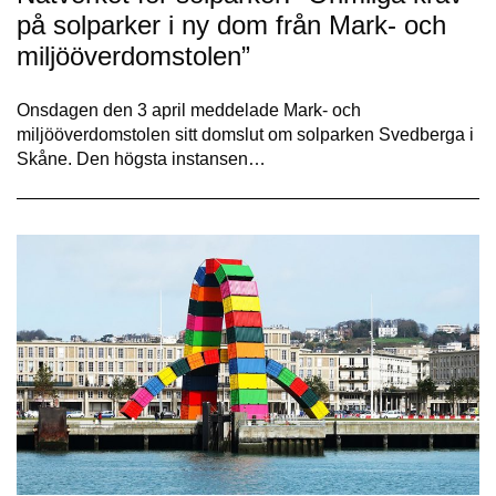
på solparker i ny dom från Mark- och
miljööverdomstolen”
Onsdagen den 3 april meddelade Mark- och
miljööverdomstolen sitt domslut om solparken Svedberga i
Skåne. Den högsta instansen…