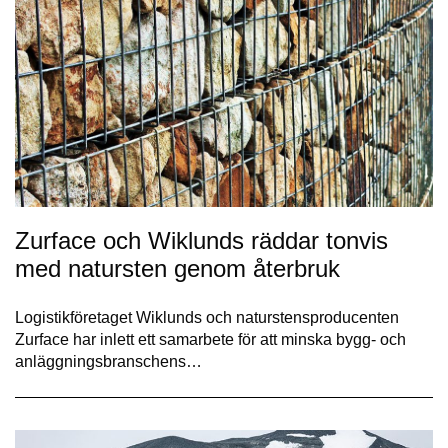
Zurface och Wiklunds räddar tonvis
med natursten genom återbruk
Logistikföretaget Wiklunds och naturstensproducenten
Zurface har inlett ett samarbete för att minska bygg- och
anläggningsbranschens…