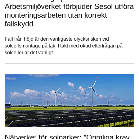
Arbetsmiljöverket förbjuder Sesol utföra
monteringsarbeten utan korrekt
fallskydd
Fall från höjd är den vanligaste olycksrisken vid
solcellsmontage på tak. I takt med ökad efterfrågan på
solceller är det vanligt…
Nätverket för solparker: ”Orimliga krav