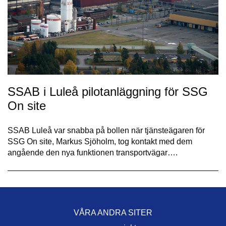
SSAB i Luleå pilotanläggning för SSG
On site
SSAB Luleå var snabba på bollen när tjänsteägaren för
SSG On site, Markus Sjöholm, tog kontakt med dem
angående den nya funktionen transportvägar….
VÅRA ANDRA SITER