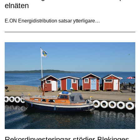
elnäten
E.ON Energidistribution satsar ytterligare…
Rekordinvesteringar stödjer Blekinges