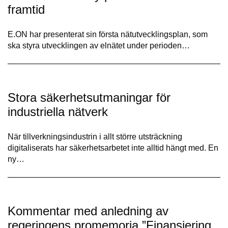
framtid
E.ON har presenterat sin första nätutvecklingsplan, som
ska styra utvecklingen av elnätet under perioden…
Stora säkerhetsutmaningar för
industriella nätverk
När tillverkningsindustrin i allt större utsträckning
digitaliserats har säkerhetsarbetet inte alltid hängt med. En
ny…
Kommentar med anledning av
regeringens promemoria ”Finansiering