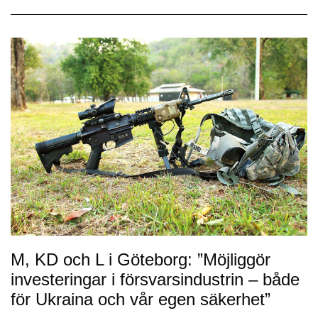
M, KD och L i Göteborg: ”Möjliggör
investeringar i försvarsindustrin – både
för Ukraina och vår egen säkerhet”