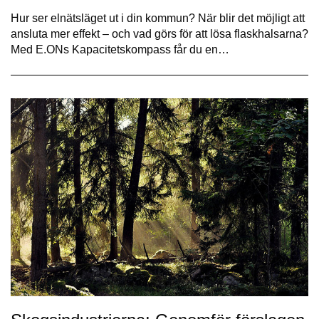
Hur ser elnätsläget ut i din kommun? När blir det möjligt att
ansluta mer effekt – och vad görs för att lösa flaskhalsarna?
Med E.ONs Kapacitetskompass får du en…