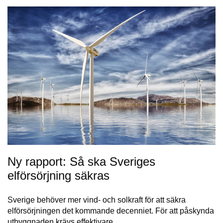
Ny rapport: Så ska Sveriges
elförsörjning säkras
Sverige behöver mer vind- och solkraft för att säkra
elförsörjningen det kommande decenniet. För att påskynda
utbyggnaden krävs effektivare…