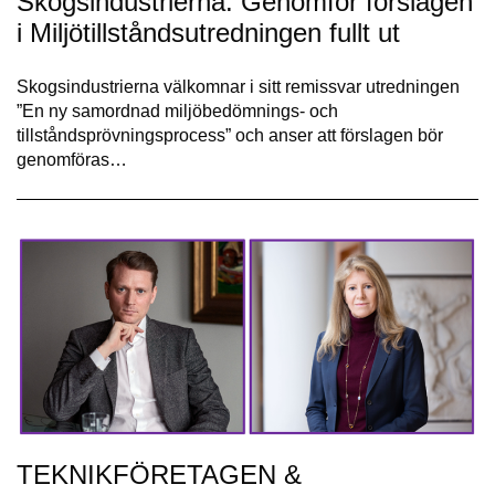
Skogsindustrierna: Genomför förslagen
i Miljötillståndsutredningen fullt ut
Skogsindustrierna välkomnar i sitt remissvar utredningen
”En ny samordnad miljöbedömnings- och
tillståndsprövningsprocess” och anser att förslagen bör
genomföras…
TEKNIKFÖRETAGEN &