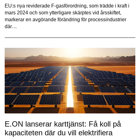
EU:s nya reviderade F-gasförordning, som trädde i kraft i
mars 2024 och som ytterligare skärptes vid årsskiftet,
markerar en avgörande förändring för processindustrier
där…
E.ON lanserar karttjänst: Få koll på
kapaciteten där du vill elektrifiera