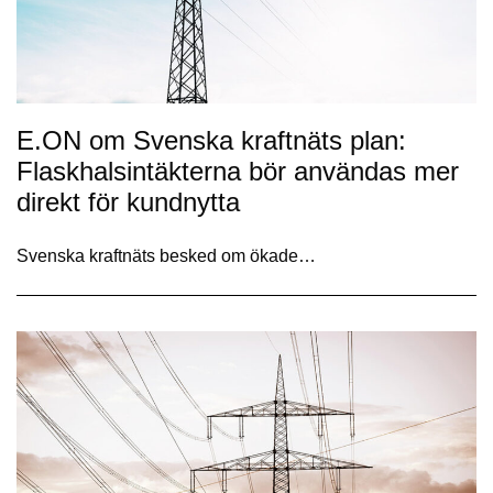
E.ON om Svenska kraftnäts plan:
Flaskhalsintäkterna bör användas mer
direkt för kundnytta
Svenska kraftnäts besked om ökade…