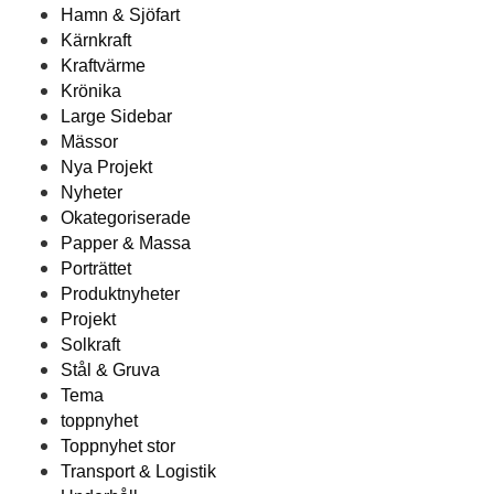
Hamn & Sjöfart
Kärnkraft
Kraftvärme
Krönika
Large Sidebar
Mässor
Nya Projekt
Nyheter
Okategoriserade
Papper & Massa
Porträttet
Produktnyheter
Projekt
Solkraft
Stål & Gruva
Tema
toppnyhet
Toppnyhet stor
Transport & Logistik