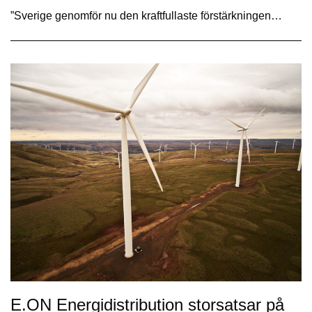
”Sverige genomför nu den kraftfullaste förstärkningen…
E.ON Energidistribution storsatsar på