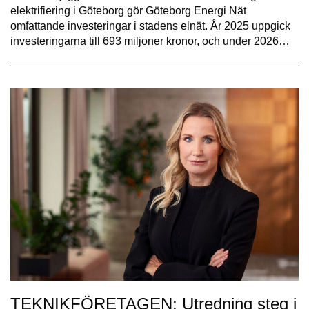
elektrifiering i Göteborg gör Göteborg Energi Nät
omfattande investeringar i stadens elnät. År 2025 uppgick
investeringarna till 693 miljoner kronor, och under 2026…
TEKNIKFÖRETAGEN: Utredning steg i