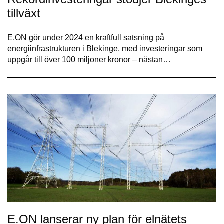
tillväxt
E.ON gör under 2024 en kraftfull satsning på
energiinfrastrukturen i Blekinge, med investeringar som
uppgår till över 100 miljoner kronor – nästan…
E.ON lanserar ny plan för elnätets