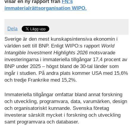
visar en ny rapport från
FN:s
immaterialrättsorganisation WIPO.
Dela
Sverige är den mest kunskapsintensiva ekonomin i
världen sett till BNP. Enligt WIPO:s rapport
World
Intangible Investment Highlights 2026
motsvarade
investeringarna i immateriella tillgångar 17,4 procent av
BNP under 2025 – högst bland de 30-tal länder som
ingår i studien. På andra plats kommer USA med 15,6%
och tredje Frankrike med 15,2%.
Immateriella tillgångar omfattar bland annat forskning
och utveckling, programvara, data, varumärken, design
och organisatoriskt kunnande. Svenska företag
investerar särskilt mycket i forskning och utveckling
samt programvara och databaser.