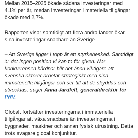
Mellan 2015–2025 ökade sådana investeringar med
4,1% per år, medan investeringar i materiella tillgångar
ökade med 2,7%.
Rapporten visar samtidigt att flera andra länder ökar
sina investeringar snabbare än Sverige.
– Att Sverige ligger i topp är ett styrkebesked. Samtidigt
är det ingen position vi kan ta för given. När
konkurrensen hårdnar blir det ännu viktigare att
svenska aktörer arbetar strategiskt med sina
immateriella tillgångar och ser till att de skyddas och
utvecklas, säger
Anna Jardfelt, generaldirektör för
PRV.
Globalt fortsätter investeringarna i immateriella
tillgångar att växa snabbare än investeringarna i
byggnader, maskiner och annan fysisk utrustning. Detta
trots svagare global konjunktur.