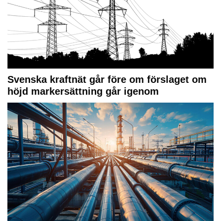
Svenska kraftnät går före om förslaget om
höjd markersättning går igenom