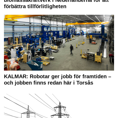
biomassakraftverk i Nederländerna för att
förbättra tillförlitligheten
KALMAR: Robotar ger jobb för framtiden –
och jobben finns redan här i Torsås