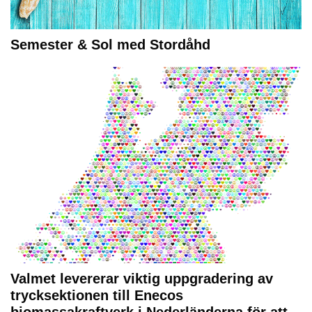
Semester & Sol med Stordåhd
Valmet levererar viktig uppgradering av
trycksektionen till Enecos