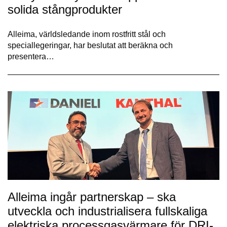
solida stångprodukter
Alleima, världsledande inom rostfritt stål och
speciallegeringar, har beslutat att beräkna och
presentera…
Alleima ingår partnerskap – ska
utveckla och industrialisera fullskaliga
elektriska processgasvärmare för DRI-