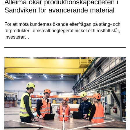
Alleima ökar produktionskapaciteten i
Sandviken för avancerande material
För att möta kundernas ökande efterfrågan på stång- och
rörprodukter i omsmält höglegerat nickel och rostfritt stål,
investerar…