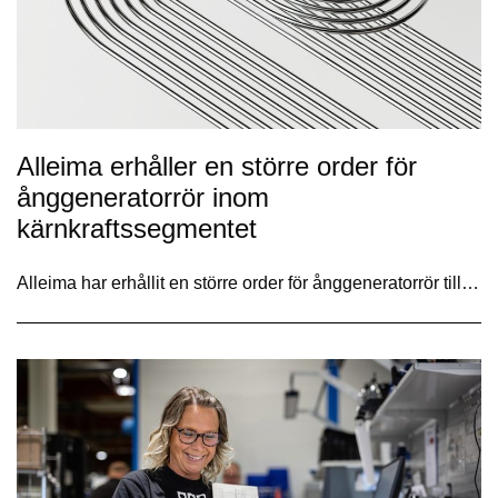
Alleima erhåller en större order för
ånggeneratorrör inom
kärnkraftssegmentet
Alleima har erhållit en större order för ånggeneratorrör till…