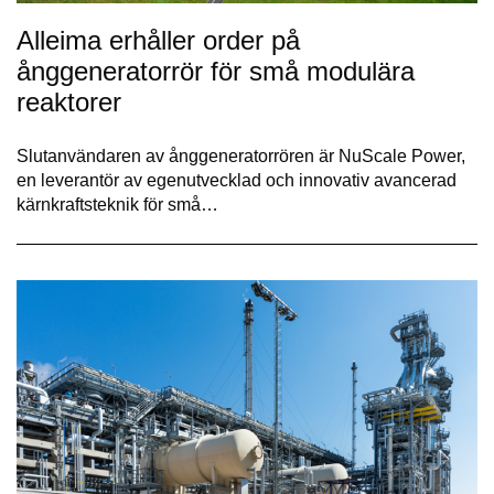
Alleima erhåller order på
ånggeneratorrör för små modulära
reaktorer
Slutanvändaren av ånggeneratorrören är NuScale Power,
en leverantör av egenutvecklad och innovativ avancerad
kärnkraftsteknik för små…