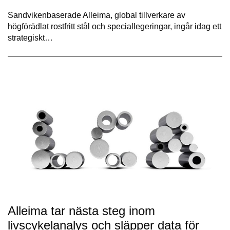
Sandvikenbaserade Alleima, global tillverkare av
högförädlat rostfritt stål och speciallegeringar, ingår idag ett
strategiskt…
Alleima tar nästa steg inom
livscykelanalys och släpper data för