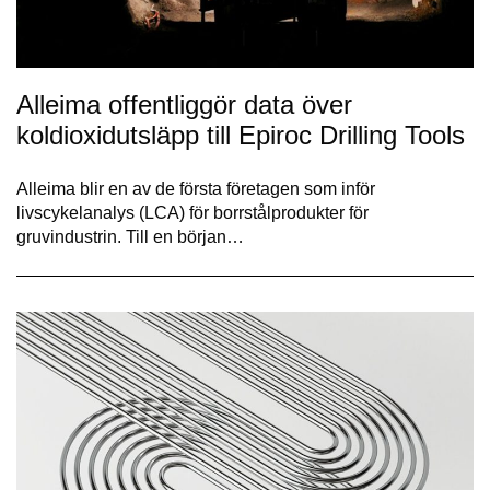
Alleima offentliggör data över
koldioxidutsläpp till Epiroc Drilling Tools
Alleima blir en av de första företagen som inför
livscykelanalys (LCA) för borrstålprodukter för
gruvindustrin. Till en början…