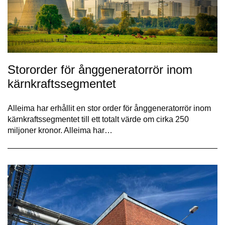
Stororder för ånggeneratorrör inom
kärnkraftssegmentet
Alleima har erhållit en stor order för ånggeneratorrör inom
kärnkraftssegmentet till ett totalt värde om cirka 250
miljoner kronor. Alleima har…