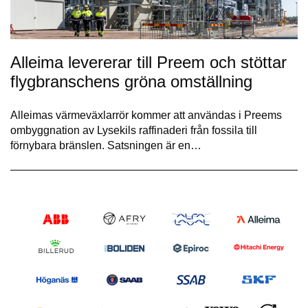
Alleima levererar till Preem och stöttar
flygbranschens gröna omställning
Alleimas värmeväxlarrör kommer att användas i Preems
ombyggnation av Lysekils raffinaderi från fossila till
förnybara bränslen. Satsningen är en…