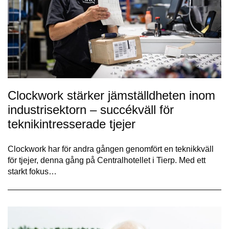
Clockwork stärker jämställdheten inom
industrisektorn – succékväll för
teknikintresserade tjejer
Clockwork har för andra gången genomfört en teknikkväll
för tjejer, denna gång på Centralhotellet i Tierp. Med ett
starkt fokus…