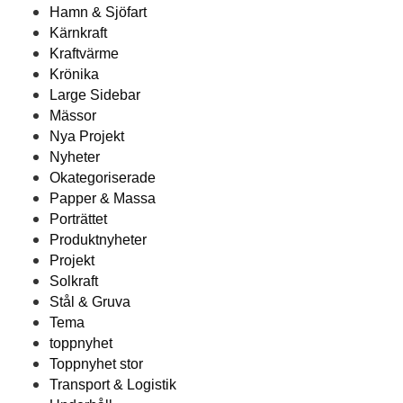
Hamn & Sjöfart
Kärnkraft
Kraftvärme
Krönika
Large Sidebar
Mässor
Nya Projekt
Nyheter
Okategoriserade
Papper & Massa
Porträttet
Produktnyheter
Projekt
Solkraft
Stål & Gruva
Tema
toppnyhet
Toppnyhet stor
Transport & Logistik