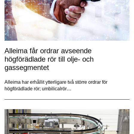
Alleima får ordrar avseende
högförädlade rör till olje- och
gassegmentet
Alleima har erhållit ytterligare två större ordrar för
högförädlade rör; umbilicalrör…