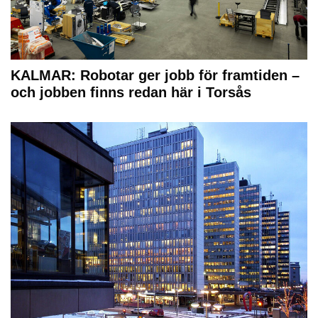
KALMAR: Robotar ger jobb för framtiden –
och jobben finns redan här i Torsås