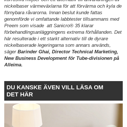
nickelbaser värmeväxlarna för att förvärma och kyla de
förnybara råvarorna. Innan beslut kunde fattas
genomförde vi omfattande labbtester tillsammans med
Preem som visade att Sanicro® 35 klarar
förbehandlingsanläggningens extrema förhållanden. Det
här resulterade i ett starkt alternativ till de dyrare
nickelbaserade legeringarna som annars används,
säger
Barinder Ghai, Director Technical Marketing,
New Business Development för Tube-divisionen på
Alleima.
DU KANSKE ÄVEN VILL LÄSA OM
DET HÄR