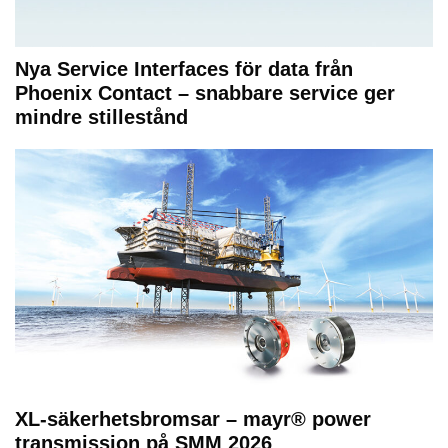
Nya Service Interfaces för data från
Phoenix Contact – snabbare service ger
mindre stillestånd
XL-säkerhetsbromsar – mayr® power
transmission på SMM 2026