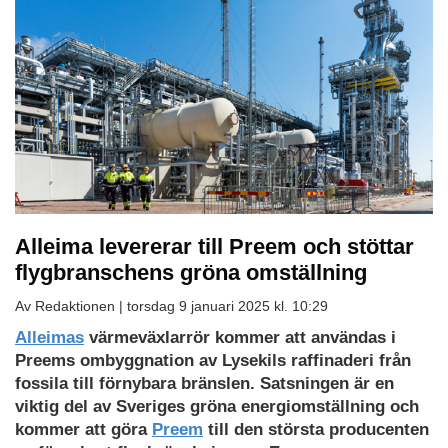
Alleima levererar till Preem och stöttar
flygbranschens gröna omställning
Av Redaktionen |
torsdag 9 januari 2025 kl. 10:29
Alleimas
värmeväxlarrör kommer att användas i
Preems ombyggnation av Lysekils raffinaderi från
fossila till förnybara bränslen. Satsningen är en
viktig del av Sveriges gröna energiomställning och
kommer att göra
Preem
till den största producenten