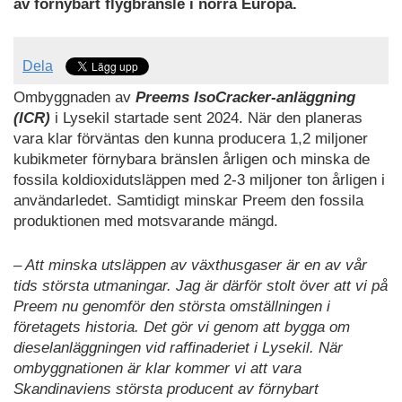
av förnybart flygbränsle i norra Europa.
Dela
Ombyggnaden av
Preems IsoCracker-anläggning
(ICR)
i Lysekil startade sent 2024. När den planeras
vara klar förväntas den kunna producera 1,2 miljoner
kubikmeter förnybara bränslen årligen och minska de
fossila koldioxidutsläppen med 2-3 miljoner ton årligen i
användarledet. Samtidigt minskar Preem den fossila
produktionen med motsvarande mängd.
– Att minska utsläppen av växthusgaser är en av vår
tids största utmaningar. Jag är därför stolt över att vi på
Preem nu genomför den största omställningen i
företagets historia. Det gör vi genom att bygga om
dieselanläggningen vid raffinaderiet i Lysekil. När
ombyggnationen är klar kommer vi att vara
Skandinaviens största producent av förnybart