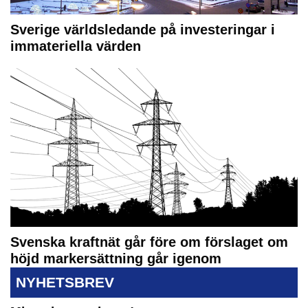
Sverige världsledande på investeringar i
immateriella värden
Svenska kraftnät går före om förslaget om
höjd markersättning går igenom
NYHETSBREV