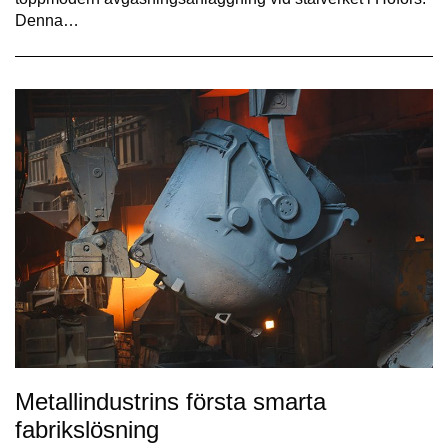
Denna…
Metallindustrins första smarta
fabrikslösning