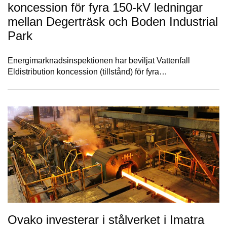
koncession för fyra 150-kV ledningar
mellan Degerträsk och Boden Industrial
Park
Energimarknadsinspektionen har beviljat Vattenfall
Eldistribution koncession (tillstånd) för fyra…
Ovako investerar i stålverket i Imatra