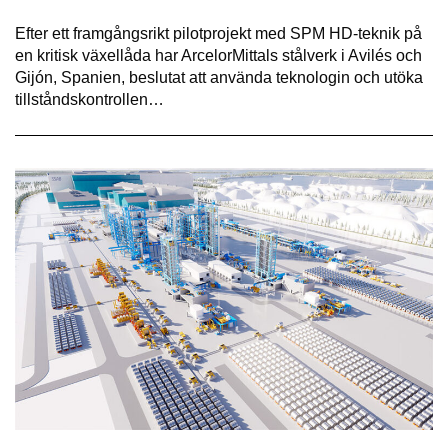
Efter ett framgångsrikt pilotprojekt med SPM HD-teknik på
en kritisk växellåda har ArcelorMittals stålverk i Avilés och
Gijón, Spanien, beslutat att använda teknologin och utöka
tillståndskontrollen…