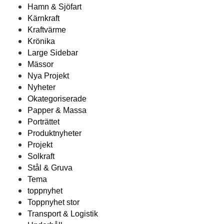
Hamn & Sjöfart
Kärnkraft
Kraftvärme
Krönika
Large Sidebar
Mässor
Nya Projekt
Nyheter
Okategoriserade
Papper & Massa
Porträttet
Produktnyheter
Projekt
Solkraft
Stål & Gruva
Tema
toppnyhet
Toppnyhet stor
Transport & Logistik