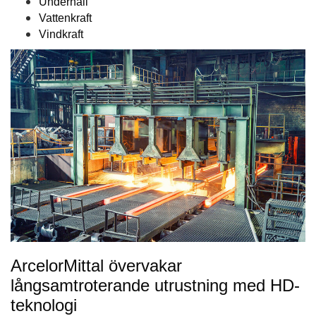
Underhåll
Vattenkraft
Vindkraft
ArcelorMittal övervakar
långsamtroterande utrustning med HD-
teknologi