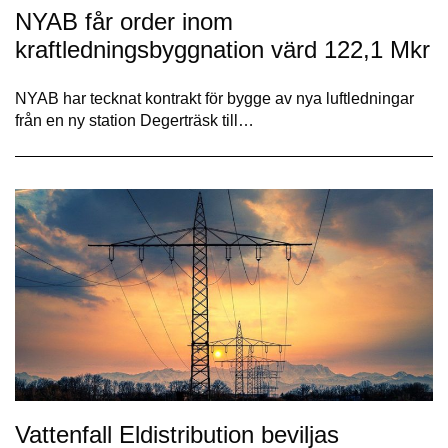
NYAB får order inom
kraftledningsbyggnation värd 122,1 Mkr
NYAB har tecknat kontrakt för bygge av nya luftledningar
från en ny station Degerträsk till…
Vattenfall Eldistribution beviljas