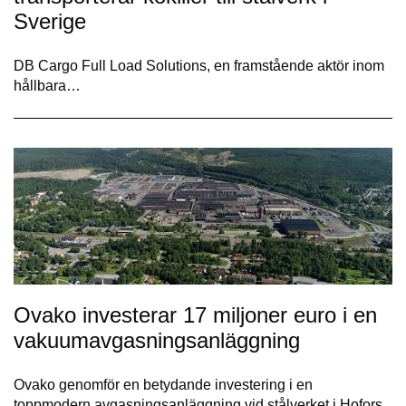
Sverige
DB Cargo Full Load Solutions, en framstående aktör inom
hållbara…
Ovako investerar 17 miljoner euro i en
vakuumavgasningsanläggning
Ovako genomför en betydande investering i en
toppmodern avgasningsanläggning vid stålverket i Hofors.