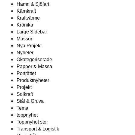
Hamn & Sjöfart
Kärnkraft
Kraftvärme
Krönika
Large Sidebar
Mässor
Nya Projekt
Nyheter
Okategoriserade
Papper & Massa
Porträttet
Produktnyheter
Projekt
Solkraft
Stål & Gruva
Tema
toppnyhet
Toppnyhet stor
Transport & Logistik