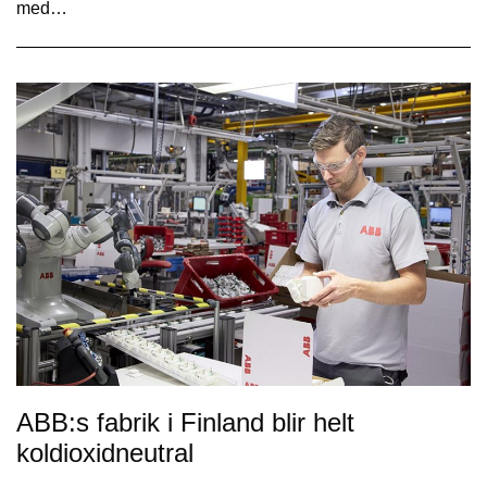
med…
ABB:s fabrik i Finland blir helt
koldioxidneutral