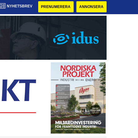
NYHETSBREV
PRENUMERERA
ANNONSERA