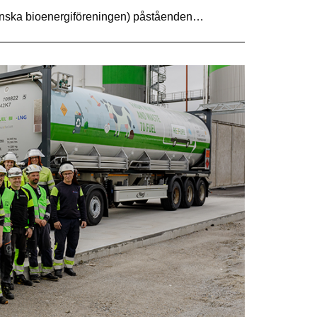
enska bioenergiföreningen) påståenden…