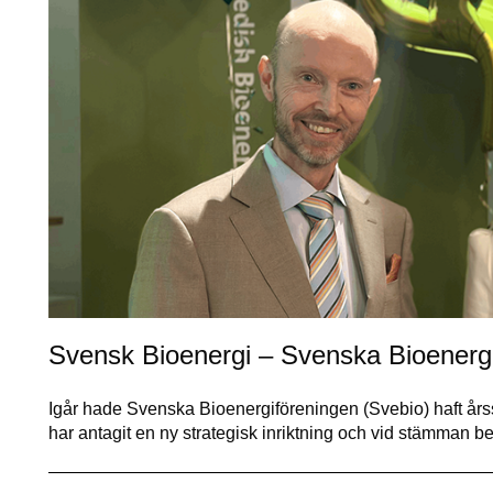
Svensk Bioenergi – Svenska Bioenerg
Igår hade Svenska Bioenergiföreningen (Svebio) haft årss
har antagit en ny strategisk inriktning och vid stämman 