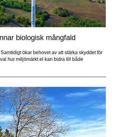
ynnar biologisk mångfald
. Samtidigt ökar behovet av att stärka skyddet för
al hur miljömärkt el kan bidra till både