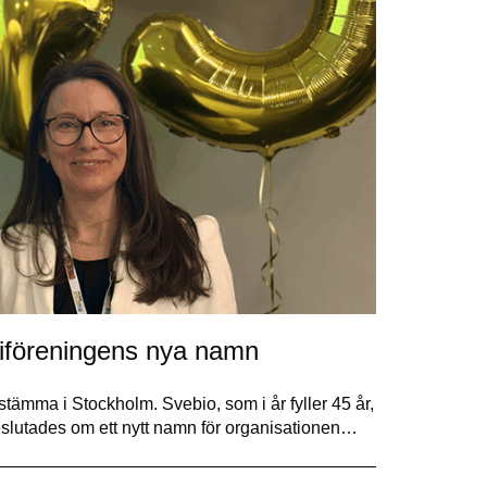
iföreningens nya namn
tämma i Stockholm. Svebio, som i år fyller 45 år,
beslutades om ett nytt namn för organisationen…