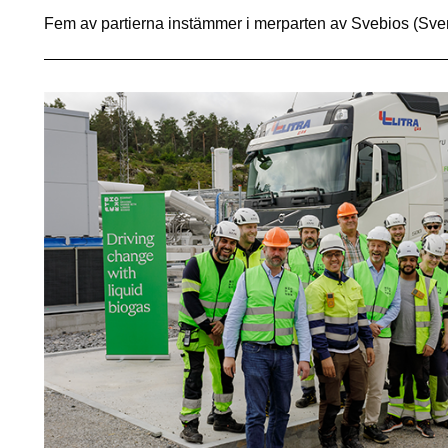
Fem av partierna instämmer i merparten av Svebios (Sv