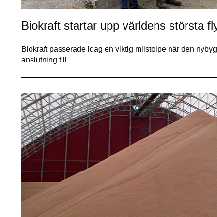
Biokraft startar upp världens största 
Biokraft passerade idag en viktig milstolpe när den nyby
anslutning till…