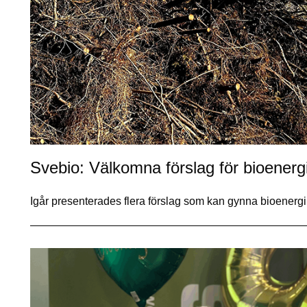
Svebio: Välkomna förslag för bioenerg
Igår presenterades flera förslag som kan gynna bioener