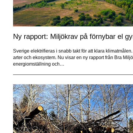
Ny rapport: Miljökrav på förnybar el g
Sverige elektrifieras i snabb takt för att klara klimatmålen
arter och ekosystem. Nu visar en ny rapport från Bra Miljöv
energiomställning och…