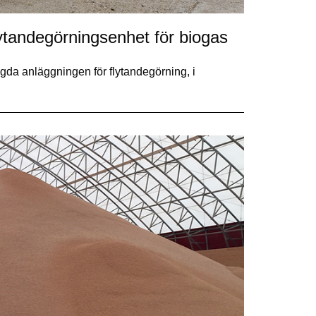
flytandegörningsenhet för biogas
ggda anläggningen för flytandegörning, i