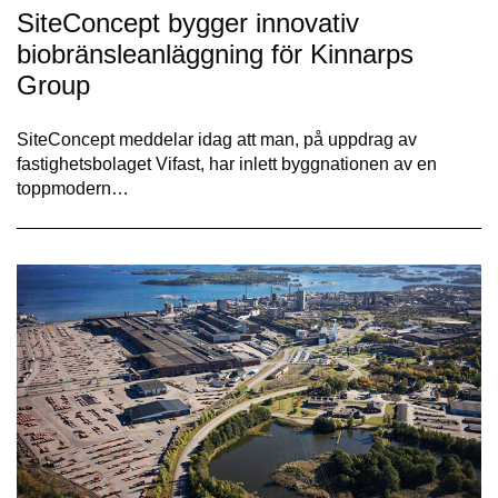
SiteConcept bygger innovativ
biobränsleanläggning för Kinnarps
Group
SiteConcept meddelar idag att man, på uppdrag av
fastighetsbolaget Vifast, har inlett byggnationen av en
toppmodern…