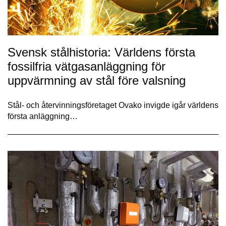
Svensk stålhistoria: Världens första
fossilfria vätgasanläggning för
uppvärmning av stål före valsning
Stål- och återvinningsföretaget Ovako invigde igår världens
första anläggning…