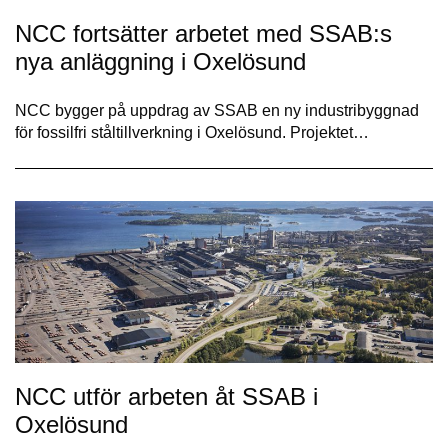
NCC fortsätter arbetet med SSAB:s
nya anläggning i Oxelösund
NCC bygger på uppdrag av SSAB en ny industribyggnad
för fossilfri ståltillverkning i Oxelösund. Projektet…
NCC utför arbeten åt SSAB i
Oxelösund