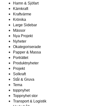
Hamn & Sjöfart
Kärnkraft
Kraftvärme
Krönika
Large Sidebar
Mässor
Nya Projekt
Nyheter
Okategoriserade
Papper & Massa
Porträttet
Produktnyheter
Projekt
Solkraft
Stål & Gruva
Tema
toppnyhet
Toppnyhet stor
Transport & Logistik