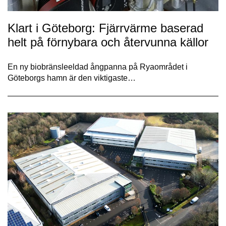
Klart i Göteborg: Fjärrvärme baserad
helt på förnybara och återvunna källor
En ny biobränsleeldad ångpanna på Ryaområdet i
Göteborgs hamn är den viktigaste…