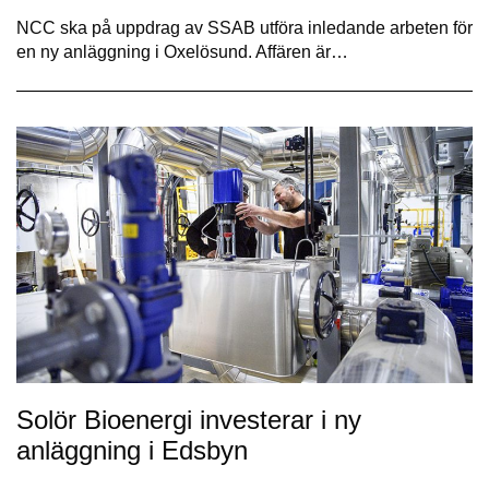
NCC ska på uppdrag av SSAB utföra inledande arbeten för
en ny anläggning i Oxelösund. Affären är…
Solör Bioenergi investerar i ny
anläggning i Edsbyn