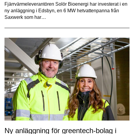
Fjärrvärmeleverantören Solör Bioenergi har investerat i en
ny anläggning i Edsbyn, en 6 MW hetvattenpanna från
Saxwerk som har…
Ny anläggning för greentech-bolag i