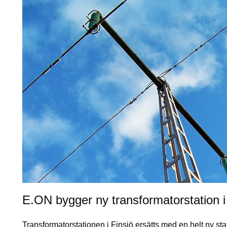
E.ON bygger ny transformatorstation i
Transformatorstationen i Finsjö ersätts med en helt ny s