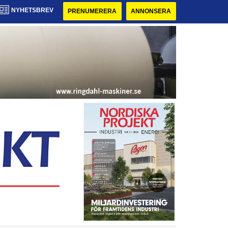
NYHETSBREV
PRENUMERERA
ANNONSERA