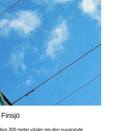
 Finsjö
tation 300 meter väster om den nuvarande