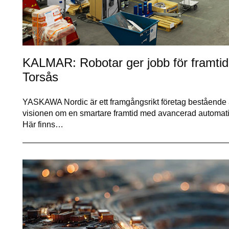
KALMAR: Robotar ger jobb för framtide
Torsås
YASKAWA Nordic är ett framgångsrikt företag bestående a
visionen om en smartare framtid med avancerad automatio
Här finns…