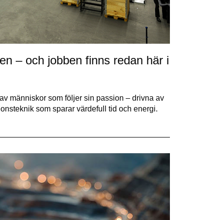
n – och jobben finns redan här i
v människor som följer sin passion – drivna av
nsteknik som sparar värdefull tid och energi.