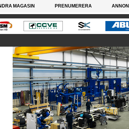
NDRA MAGASIN
PRENUMERERA
ANNON