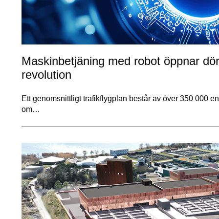
Maskinbetjäning med robot öppnar dörren
revolution
Ett genomsnittligt trafikflygplan består av över 350 000 ens
om…