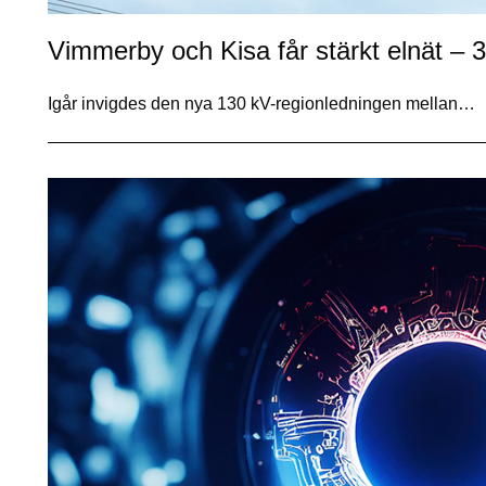
Vimmerby och Kisa får stärkt elnät – 3
Igår invigdes den nya 130 kV-regionledningen mellan…