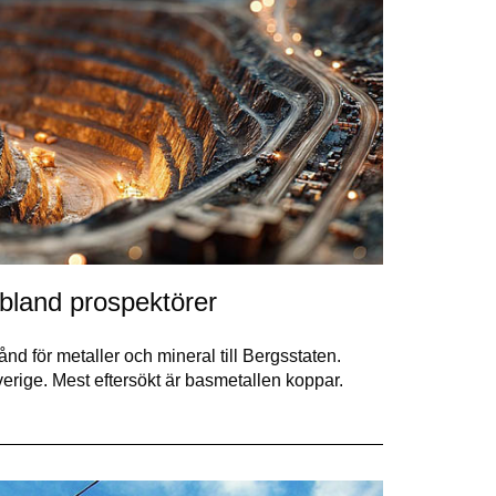
bland prospektörer
d för metaller och mineral till Bergsstaten.
verige. Mest eftersökt är basmetallen koppar.