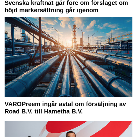
Svenska kraftnät går före om förslaget om
höjd markersättning går igenom
VAROPreem ingår avtal om försäljning av
Road B.V. till Hametha B.V.