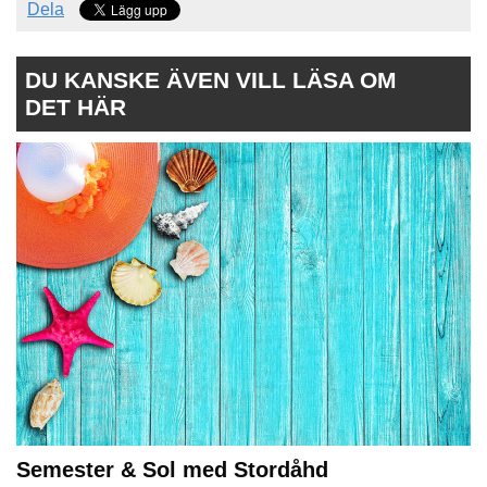
Dela
DU KANSKE ÄVEN VILL LÄSA OM
DET HÄR
Semester & Sol med Stordåhd