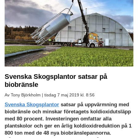
Svenska Skogsplantor satsar på
biobränsle
Av Tony Björkholm |
tisdag 7 maj 2019 kl. 8:56
Svenska Skogsplantor
satsar på uppvärmning med
biobränsle och minskar företagets koldioxidutsläpp
med 80 procent. Investeringen omfattar alla
plantskolor och ger en årlig koldioxidreduktion på 1
800 ton med de 48 nya biobränslepannorna.