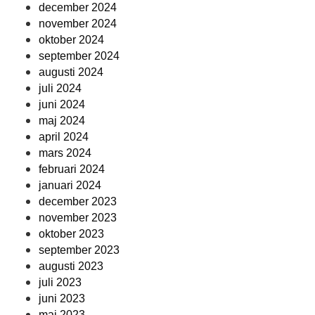
december 2024
november 2024
oktober 2024
september 2024
augusti 2024
juli 2024
juni 2024
maj 2024
april 2024
mars 2024
februari 2024
januari 2024
december 2023
november 2023
oktober 2023
september 2023
augusti 2023
juli 2023
juni 2023
maj 2023