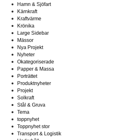
Hamn & Sjöfart
Kärnkraft
Kraftvärme
Krönika
Large Sidebar
Mässor
Nya Projekt
Nyheter
Okategoriserade
Papper & Massa
Porträttet
Produktnyheter
Projekt
Solkraft
Stål & Gruva
Tema
toppnyhet
Toppnyhet stor
Transport & Logistik