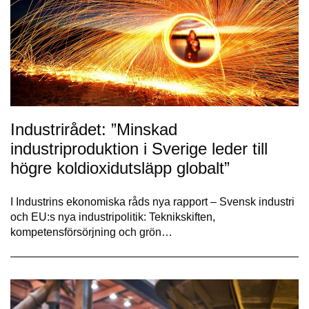
Industrirådet: ”Minskad
industriproduktion i Sverige leder till
högre koldioxidutsläpp globalt”
I Industrins ekonomiska råds nya rapport – Svensk industri
och EU:s nya industripolitik: Teknikskiften,
kompetensförsörjning och grön…