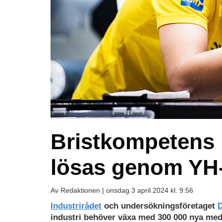
Bristkompetens 
lösas genom YH-u
Av Redaktionen |
onsdag 3 april 2024 kl. 9:56
Industrirådet
och undersökningsföretaget
industri behöver växa med 300 000 nya me