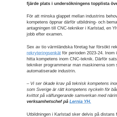
fjärde plats i undersökningens topplista öve
För att minska glappet mellan industrins behov 
kompetens öppnar därför utbildning- och bema
antagningen till CNC-tekniker i Karlstad, en YH
jobb efter examen.
Sex av tio värmländska företag har försökt re
rekryteringsenkät
för perioden 2023-24. Inom i
hitta kompetens inom CNC-teknik. Därför sats
tekniker programmerar man maskinerna som skö
automatiserade industrin.
– Vi ser ökade krav på teknisk kompetens ino
som Sverige är rätt kompetens nyckeln för både
kvittot på välfungerande samverkan med näring
verksamhetschef på
Lernia YH.
Utbildningen i Karlstad sker delvis på distans f