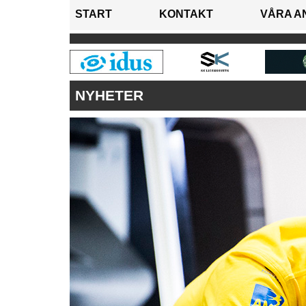
START
KONTAKT
VÅRA A
NYHETER