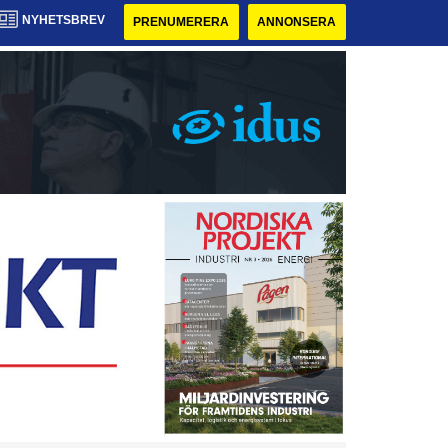
NYHETSBREV
PRENUMERERA
ANNONSERA