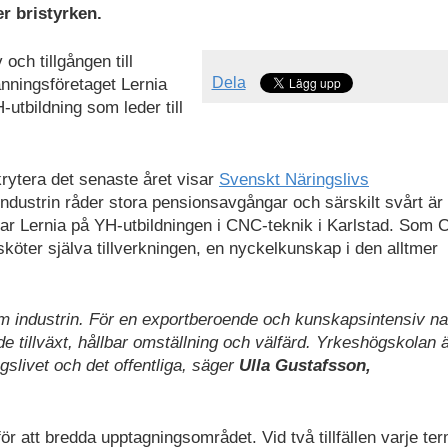
r bristyrken.
och tillgången till
Dela
nningsföretaget Lernia
-utbildning som leder till
krytera det senaste året visar
Svenskt Näringslivs
ndustrin råder stora pensionsavgångar och särskilt svårt är 
ar Lernia på YH-utbildningen i CNC-teknik i Karlstad. Som
ter själva tillverkningen, en nyckelkunskap i den alltmer
m industrin. För en exportberoende och kunskapsintensiv na
 tillväxt, hållbar omställning och välfärd. Yrkeshögskolan 
slivet och det offentliga, säger
Ulla Gustafsson,
ör att bredda upptagningsområdet. Vid två tillfällen varje ter