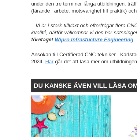
under den tre terminer långa utbildningen, trä
(lärande i arbete, motsvarighet till praktik) o
– Vi är i stark tillväxt och efterfrågar flera 
kvalité, därför välkomnar vi den här satsnin
företaget
Wipro Infrastucture Engineering
.
Ansökan till Certifierad CNC-tekniker i Karlsta
2024.
Här
går det att läsa mer om utbildningen
DU KANSKE ÄVEN VILL LÄSA O