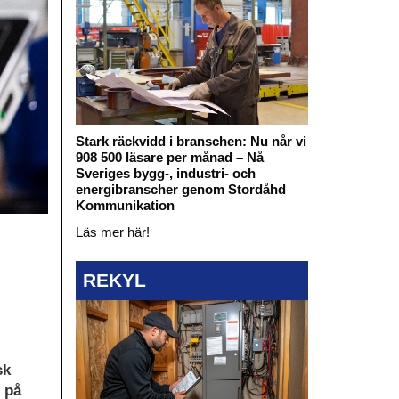
Stark räckvidd i branschen: Nu når vi
908 500 läsare per månad – Nå
Sveriges bygg-, industri- och
energibranscher genom Stordåhd
Kommunikation
Läs mer här!
REKYL
sk
 på