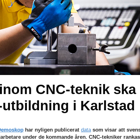
inom CNC-teknik ska
tbildning i Karlstad
Demoskop
har nyligen publicerat
data
som visar att sven
darbetare under de kommande åren. CNC-tekniker rankas