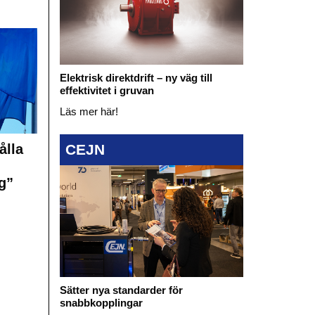
Elektrisk direktdrift – ny väg till
effektivitet i gruvan
Läs mer här!
ålla
CEJN
g”
Sätter nya standarder för
snabbkopplingar