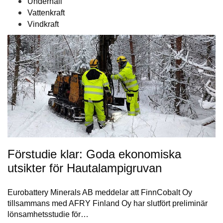
Underhåll
Vattenkraft
Vindkraft
Förstudie klar: Goda ekonomiska
utsikter för Hautalampigruvan
Eurobattery Minerals AB meddelar att FinnCobalt Oy
tillsammans med AFRY Finland Oy har slutfört preliminär
lönsamhetsstudie för…