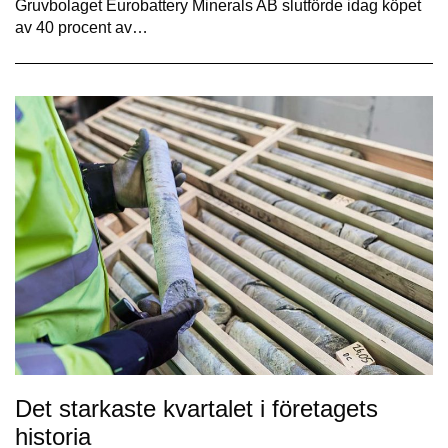
Gruvbolaget Eurobattery Minerals AB slutförde idag köpet
av 40 procent av…
Det starkaste kvartalet i företagets
historia