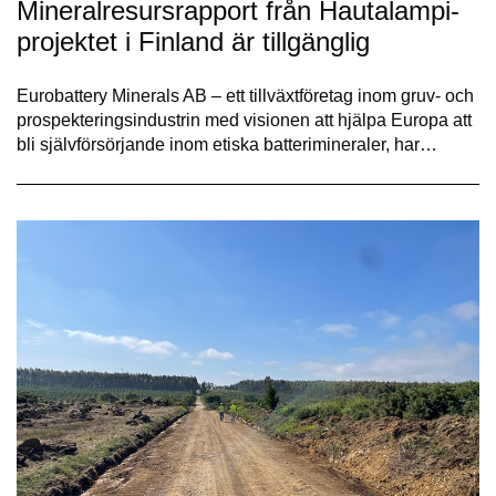
Mineralresursrapport från Hautalampi-
projektet i Finland är tillgänglig
Eurobattery Minerals AB – ett tillväxtföretag inom gruv- och
prospekteringsindustrin med visionen att hjälpa Europa att
bli självförsörjande inom etiska batterimineraler, har…