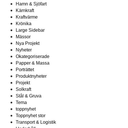
Hamn & Sjöfart
Kärnkraft
Kraftvärme
Krönika
Large Sidebar
Mässor
Nya Projekt
Nyheter
Okategoriserade
Papper & Massa
Porträttet
Produktnyheter
Projekt
Solkraft
Stål & Gruva
Tema
toppnyhet
Toppnyhet stor
Transport & Logistik