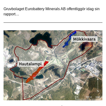
Gruvbolaget Eurobattery Minerals AB offentliggör idag sin
rapport…