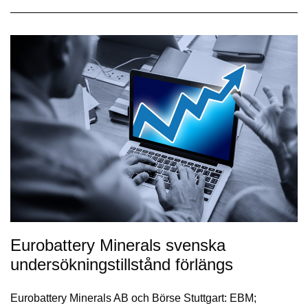
Eurobattery Minerals svenska
undersökningstillstånd förlängs
Eurobattery Minerals AB och Börse Stuttgart: EBM;