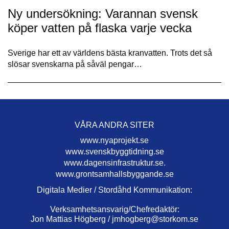
Ny undersökning: Varannan svensk
köper vatten på flaska varje vecka
Sverige har ett av världens bästa kranvatten. Trots det så
slösar svenskarna på såväl pengar…
VÅRA ANDRA SITER
www.nyaprojekt.se
www.svenskbyggtidning.se
www.dagensinfrastruktur.se.
www.grontsamhallsbyggande.se
Digitala Medier / Stordåhd Kommunikation:
Verksamhetsansvarig/Chefredaktör:
Jon Mattias Högberg /
jmhogberg@storkom.se