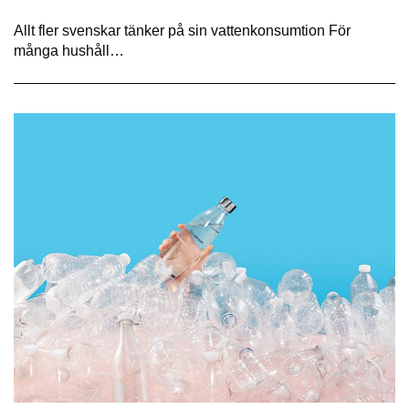
Allt fler svenskar tänker på sin vattenkonsumtion För
många hushåll…