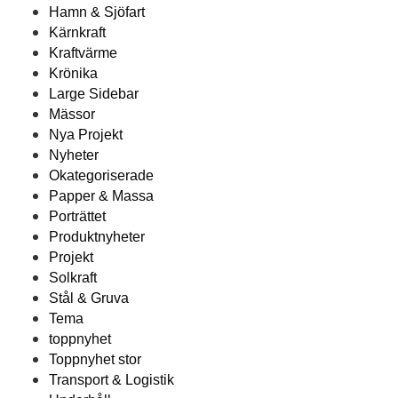
Hamn & Sjöfart
Kärnkraft
Kraftvärme
Krönika
Large Sidebar
Mässor
Nya Projekt
Nyheter
Okategoriserade
Papper & Massa
Porträttet
Produktnyheter
Projekt
Solkraft
Stål & Gruva
Tema
toppnyhet
Toppnyhet stor
Transport & Logistik