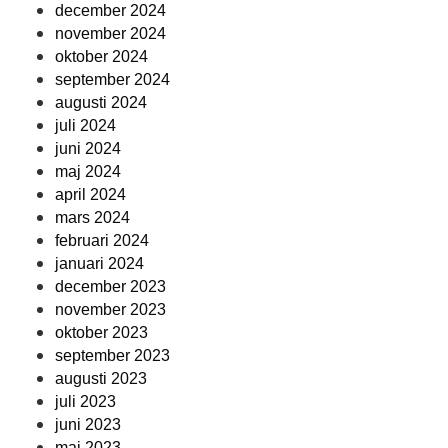
december 2024
november 2024
oktober 2024
september 2024
augusti 2024
juli 2024
juni 2024
maj 2024
april 2024
mars 2024
februari 2024
januari 2024
december 2023
november 2023
oktober 2023
september 2023
augusti 2023
juli 2023
juni 2023
maj 2023