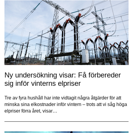
Ny undersökning visar: Få förbereder
sig inför vinterns elpriser
Tre av fyra hushåll har inte vidtagit några åtgärder för att
minska sina elkostnader inför vintern – trots att vi såg höga
elpriser förra året, visar…