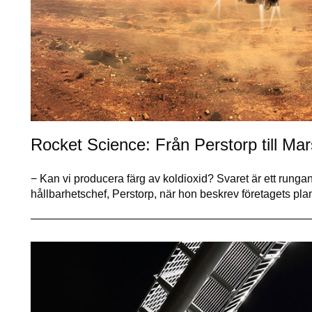
Rocket Science: Från Perstorp till Mar
− Kan vi producera färg av koldioxid? Svaret är ett rung
hållbarhetschef, Perstorp, när hon beskrev företagets p