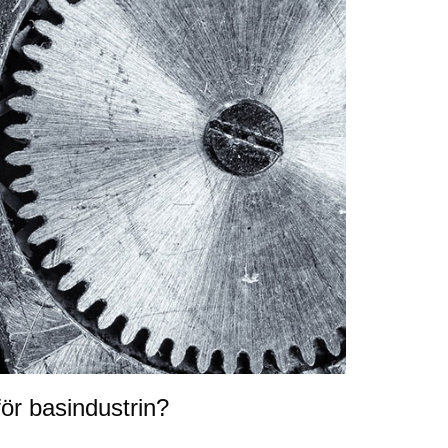
ör basindustrin?