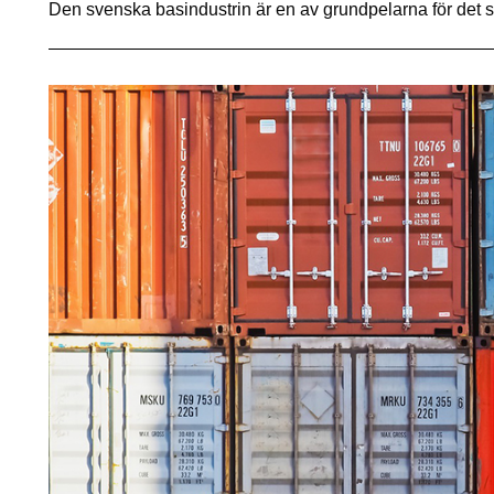
Den svenska basindustrin är en av grundpelarna för det s