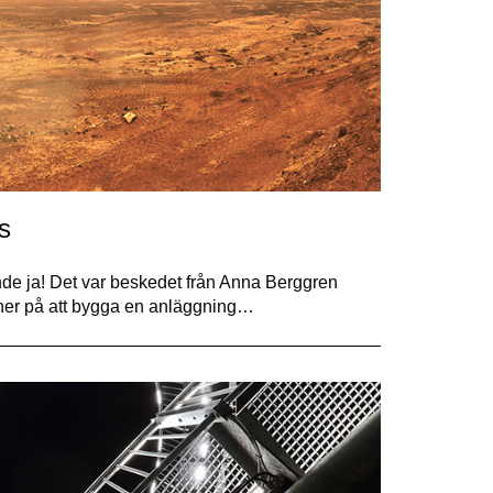
s
ande ja! Det var beskedet från Anna Berggren
laner på att bygga en anläggning…