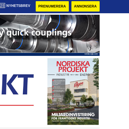
NYHETSBREV
PRENUMERERA
ANNONSERA