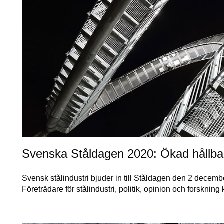
Svenska Ståldagen 2020: Ökad hållbar
Svensk stålindustri bjuder in till Ståldagen den 2 december
Företrädare för stålindustri, politik, opinion och forsknin