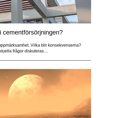
 i cementförsörjningen?
or uppmärksamhet. Vilka blir konsekvenserna?
ktuella frågor diskuteras…