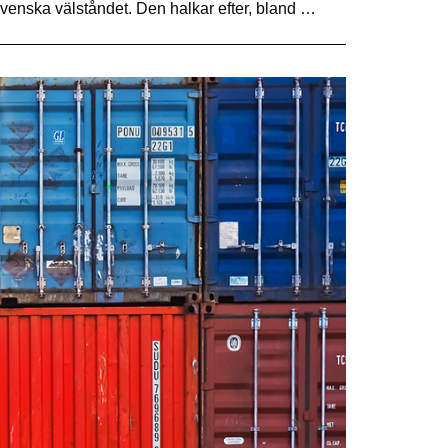
venska välståndet. Den halkar efter, bland …