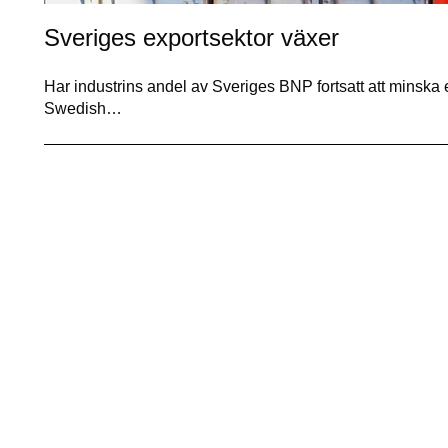
Sveriges exportsektor växer
Har industrins andel av Sveriges BNP fortsatt att minska ef
Swedish…