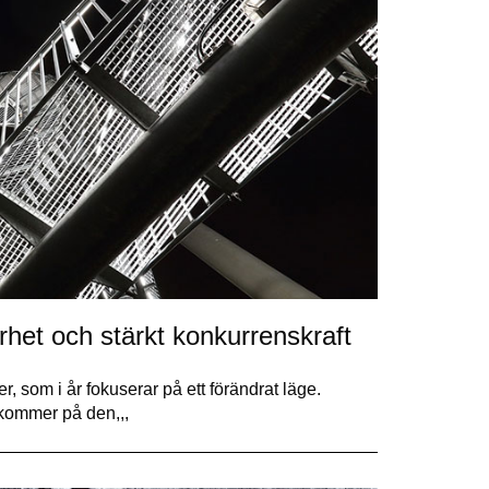
het och stärkt konkurrenskraft
, som i år fokuserar på ett förändrat läge.
g kommer på den,,,