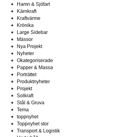
Hamn & Sjöfart
Kärnkraft
Kraftvärme
Krönika
Large Sidebar
Mässor
Nya Projekt
Nyheter
Okategoriserade
Papper & Massa
Porträttet
Produktnyheter
Projekt
Solkraft
Stål & Gruva
Tema
toppnyhet
Toppnyhet stor
Transport & Logistik