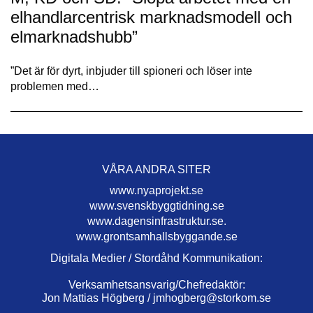
elhandlarcentrisk marknadsmodell och
elmarknadshubb”
”Det är för dyrt, inbjuder till spioneri och löser inte
problemen med…
VÅRA ANDRA SITER
www.nyaprojekt.se
www.svenskbyggtidning.se
www.dagensinfrastruktur.se.
www.grontsamhallsbyggande.se
Digitala Medier / Stordåhd Kommunikation:
Verksamhetsansvarig/Chefredaktör:
Jon Mattias Högberg /
jmhogberg@storkom.se