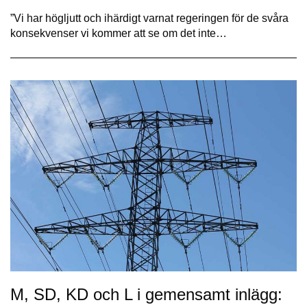
”Vi har högljutt och ihärdigt varnat regeringen för de svåra
konsekvenser vi kommer att se om det inte…
M, SD, KD och L i gemensamt inlägg: