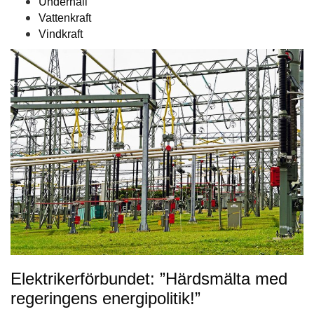
Underhåll
Vattenkraft
Vindkraft
Elektrikerförbundet: ”Härdsmälta med
regeringens energipolitik!”