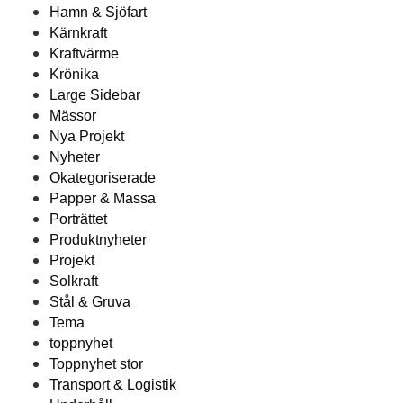
Hamn & Sjöfart
Kärnkraft
Kraftvärme
Krönika
Large Sidebar
Mässor
Nya Projekt
Nyheter
Okategoriserade
Papper & Massa
Porträttet
Produktnyheter
Projekt
Solkraft
Stål & Gruva
Tema
toppnyhet
Toppnyhet stor
Transport & Logistik