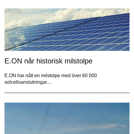
E.ON når historisk milstolpe
E.ON har nått en milstolpe med över 60 000
solcellsanslutningar…