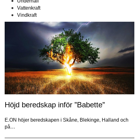
Underhåll
Vattenkraft
Vindkraft
Höjd beredskap inför ”Babette”
E.ON höjer beredskapen i Skåne, Blekinge, Halland och
på…