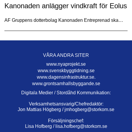
Kanonaden anlägger vindkraft för Eolus
AF Gruppens dotterbolag Kanonaden Entreprenad ska…
VÅRA ANDRA SITER
www.nyaprojekt.se
www.svenskbyggtidning.se
www.dagensinfrastruktur.se.
www.grontsamhallsbyggande.se
Digitala Medier / Stordåhd Kommunikation:
Verksamhetsansvarig/Chefredaktör:
Jon Mattias Högberg /
jmhogberg@storkom.se
Försäljningschef:
Lisa Hofberg /
lisa.hofberg@storkom.se