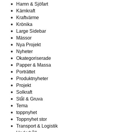
Hamn & Sjöfart
Kärnkraft
Kraftvärme
Krönika
Large Sidebar
Mässor
Nya Projekt
Nyheter
Okategoriserade
Papper & Massa
Porträttet
Produktnyheter
Projekt
Solkraft
Stål & Gruva
Tema
toppnyhet
Toppnyhet stor
Transport & Logistik