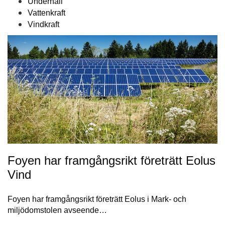
Underhåll
Vattenkraft
Vindkraft
Foyen har framgångsrikt företrätt Eolus
Vind
Foyen har framgångsrikt företrätt Eolus i Mark- och
miljödomstolen avseende…