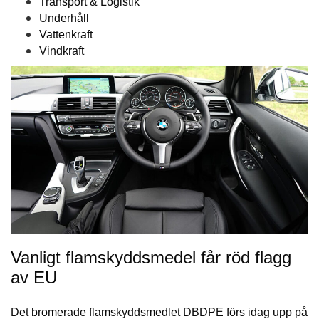
Transport & Logistik
Underhåll
Vattenkraft
Vindkraft
Vanligt flamskyddsmedel får röd flagg
av EU
Det bromerade flamskyddsmedlet DBDPE förs idag upp på