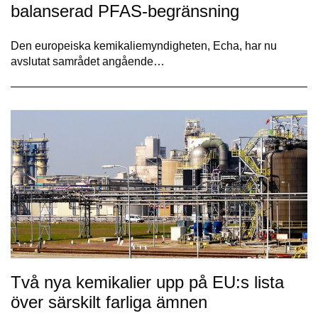
balanserad PFAS-begränsning
Den europeiska kemikaliemyndigheten, Echa, har nu
avslutat samrådet angående…
Två nya kemikalier upp på EU:s lista
över särskilt farliga ämnen