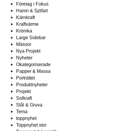
Företag i Fokus
Hamn & Sjöfart
Kärnkraft
Kraftvärme
Krönika
Large Sidebar
Mässor
Nya Projekt
Nyheter
Okategoriserade
Papper & Massa
Porträttet
Produktnyheter
Projekt
Solkraft
Stål & Gruva
Tema
toppnyhet
Toppnyhet stor