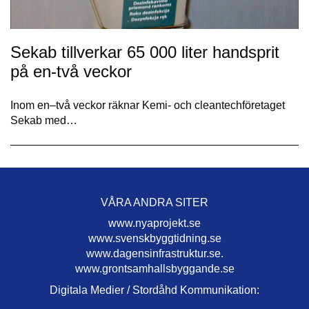
Sekab tillverkar 65 000 liter handsprit
på en-två veckor
Inom en–två veckor räknar Kemi- och cleantechföretaget
Sekab med…
VÅRA ANDRA SITER
www.nyaprojekt.se
www.svenskbyggtidning.se
www.dagensinfrastruktur.se.
www.grontsamhallsbyggande.se
Digitala Medier / Stordåhd Kommunikation: