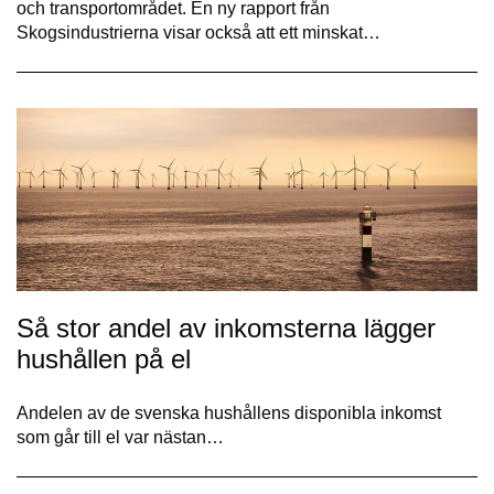
och transportområdet. En ny rapport från
Skogsindustrierna visar också att ett minskat…
Så stor andel av inkomsterna lägger
hushållen på el
Andelen av de svenska hushållens disponibla inkomst
som går till el var nästan…