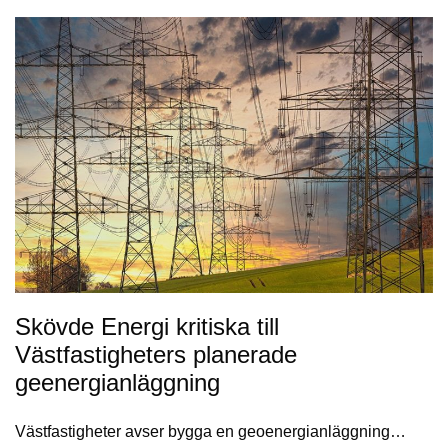
Skövde Energi kritiska till
Västfastigheters planerade
geenergianläggning
Västfastigheter avser bygga en geoenergianläggning…