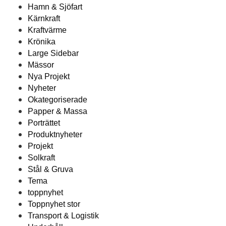
Hamn & Sjöfart
Kärnkraft
Kraftvärme
Krönika
Large Sidebar
Mässor
Nya Projekt
Nyheter
Okategoriserade
Papper & Massa
Porträttet
Produktnyheter
Projekt
Solkraft
Stål & Gruva
Tema
toppnyhet
Toppnyhet stor
Transport & Logistik