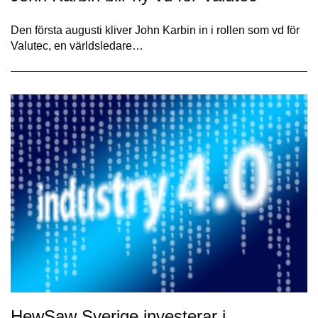
Den första augusti kliver John Karbin in i rollen som vd för
Valutec, en världsledare…
HewSaw Sverige investerar i