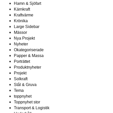
Hamn & Sjöfart
Kärnkraft
Kraftvärme
Krönika
Large Sidebar
Mässor
Nya Projekt
Nyheter
Okategoriserade
Papper & Massa
Porträttet
Produktnyheter
Projekt
Solkraft
Stål & Gruva
Tema
toppnyhet
Toppnyhet stor
Transport & Logistik