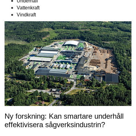
Underhåll
Vattenkraft
Vindkraft
Ny forskning: Kan smartare underhåll
effektivisera sågverksindustrin?