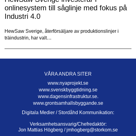
onlinesystem till såglinje med fokus på
Industri 4.0
HewSaw Sverige, återförsäljare av produktionslinjer i
träindustrin, har valt…
VÅRA ANDRA SITER
www.nyaprojekt.se
www.svenskbyggtidning.se
www.dagensinfrastruktur.se.
www.grontsamhallsbyggande.se
Digitala Medier / Stordåhd Kommunikation:
Verksamhetsansvarig/Chefredaktör:
Jon Mattias Högberg /
jmhogberg@storkom.se