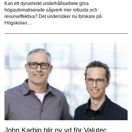
Kan ett dynamiskt underhållsarbete göra
högautomatiserade sågverk mer robusta och
resurseffektiva? Det undersöker nu forskare på
Högskolan…
John Karbin blir ny vd för Valutec