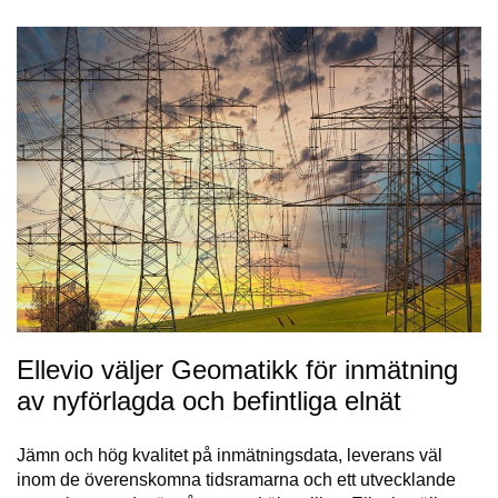
Ellevio väljer Geomatikk för inmätning
av nyförlagda och befintliga elnät
Jämn och hög kvalitet på inmätningsdata, leverans väl
inom de överenskomna tidsramarna och ett utvecklande