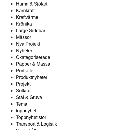
Hamn & Sjöfart
Kärnkraft
Kraftvärme
Krönika
Large Sidebar
Mässor
Nya Projekt
Nyheter
Okategoriserade
Papper & Massa
Porträttet
Produktnyheter
Projekt
Solkraft
Stål & Gruva
Tema
toppnyhet
Toppnyhet stor
Transport & Logistik