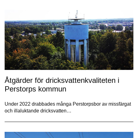
Åtgärder för dricksvattenkvaliteten i
Perstorps kommun
Under 2022 drabbades många Perstorpsbor av missfärgat
och illaluktande dricksvatten…