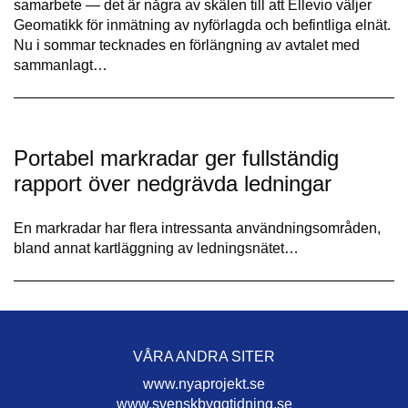
samarbete — det är några av skälen till att Ellevio väljer
Geomatikk för inmätning av nyförlagda och befintliga elnät.
Nu i sommar tecknades en förlängning av avtalet med
sammanlagt…
Portabel markradar ger fullständig
rapport över nedgrävda ledningar
En markradar har flera intressanta användningsområden,
bland annat kartläggning av ledningsnätet…
VÅRA ANDRA SITER
www.nyaprojekt.se
www.svenskbyggtidning.se