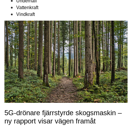
Underhåll
Vattenkraft
Vindkraft
5G-drönare fjärrstyrde skogsmaskin –
ny rapport visar vägen framåt