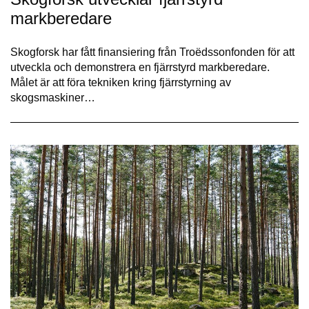
markberedare
Skogforsk har fått finansiering från Troëdssonfonden för att
utveckla och demonstrera en fjärrstyrd markberedare.
Målet är att föra tekniken kring fjärrstyrning av
skogsmaskiner…