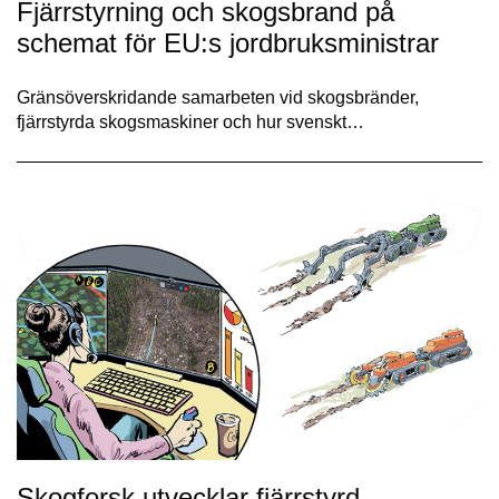
Fjärrstyrning och skogsbrand på
schemat för EU:s jordbruksministrar
Gränsöverskridande samarbeten vid skogsbränder,
fjärrstyrda skogsmaskiner och hur svenskt…
Skogforsk utvecklar fjärrstyrd