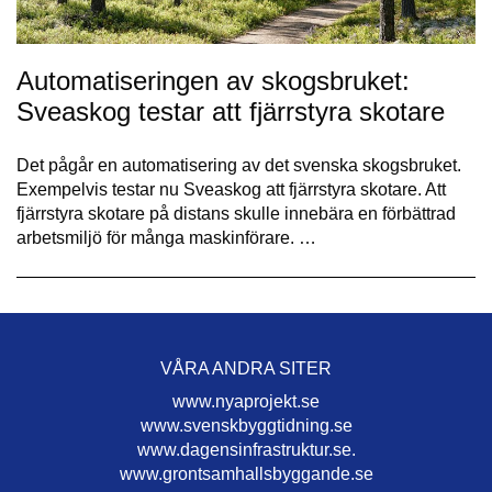
Automatiseringen av skogsbruket:
Sveaskog testar att fjärrstyra skotare
Det pågår en automatisering av det sven​ska skogsbruket.
Exempelvis testar nu Sveaskog att fjärrstyra skotare. Att
fjärrstyra skotare på distans skulle innebära en förbättrad
arbetsmiljö för många maskinförare. ​…
VÅRA ANDRA SITER
www.nyaprojekt.se
www.svenskbyggtidning.se
www.dagensinfrastruktur.se.
www.grontsamhallsbyggande.se