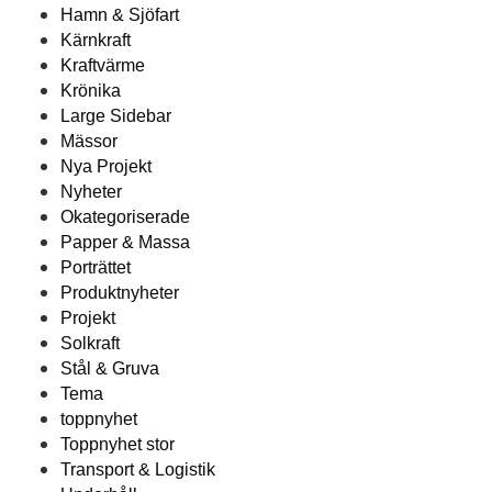
Hamn & Sjöfart
Kärnkraft
Kraftvärme
Krönika
Large Sidebar
Mässor
Nya Projekt
Nyheter
Okategoriserade
Papper & Massa
Porträttet
Produktnyheter
Projekt
Solkraft
Stål & Gruva
Tema
toppnyhet
Toppnyhet stor
Transport & Logistik