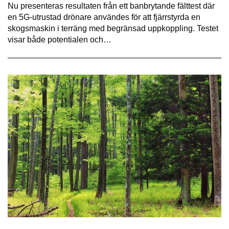
Nu presenteras resultaten från ett banbrytande fälttest där
en 5G-utrustad drönare användes för att fjärrstyrda en
skogsmaskin i terräng med begränsad uppkoppling. Testet
visar både potentialen och…