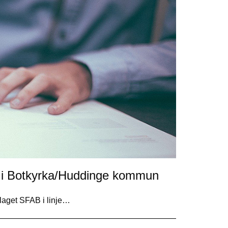
B i Botkyrka/Huddinge kommun
laget SFAB i linje…