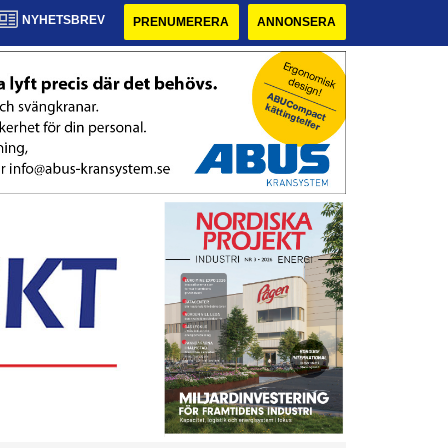
NYHETSBREV
PRENUMERERA
ANNONSERA