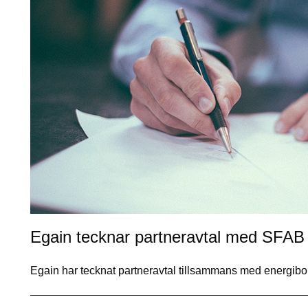
Egain tecknar partneravtal med SFA
Egain har tecknat partneravtal tillsammans med energibo