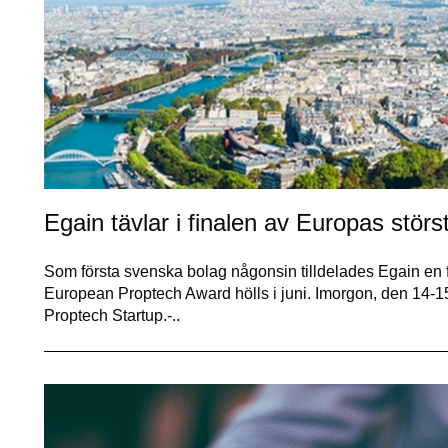
Egain tävlar i finalen av Europas störs
Som första svenska bolag någonsin tilldelades Egain en fi
European Proptech Award hölls i juni. Imorgon, den 14-1
Proptech Startup.-..