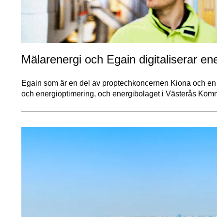
Mälarenergi och Egain digitaliserar e
Egain som är en del av proptechkoncernen Kiona och en l
och energioptimering, och energibolaget i Västerås Kom