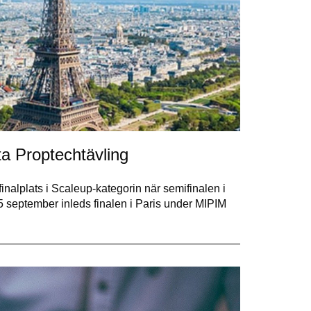
ta Proptechtävling
nalplats i Scaleup-kategorin när semifinalen i
5 september inleds finalen i Paris under MIPIM