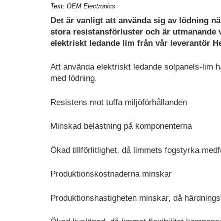
Text: OEM Electronics
Det är vanligt att använda sig av lödning n
stora resistansförluster och är utmanande vi
elektriskt ledande lim från vår leverantör H
Att använda elektriskt ledande solpanels-lim h
med lödning.
Resistens mot tuffa miljöförhållanden
Minskad belastning på komponenterna
Ökad tillförlitlighet, då limmets fogstyrka med
Produktionskostnaderna minskar
Produktionshastigheten minskar, då härdnings