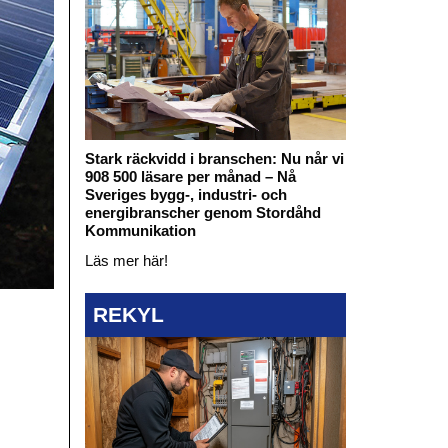
Stark räckvidd i branschen: Nu når vi
908 500 läsare per månad – Nå
Sveriges bygg-, industri- och
energibranscher genom Stordåhd
Kommunikation
Läs mer här!
REKYL