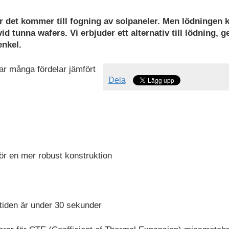
är det kommer till fogning av solpaneler. Men lödningen 
d tunna wafers. Vi erbjuder ett alternativ till lödning, 
enkel.
ar många fördelar jämfört
Dela
för en mer robust konstruktion
tiden är under 30 sekunder