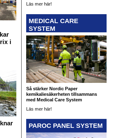
Läs mer här!
MEDICAL CARE
SYSTEM
kar
rix i
Så stärker Nordic Paper
kemikaliesäkerheten tillsammans
med Medical Care System
Läs mer här!
cknar
PAROC PANEL SYSTEM