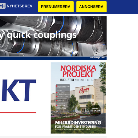
NYHETSBREV
PRENUMERERA
ANNONSERA