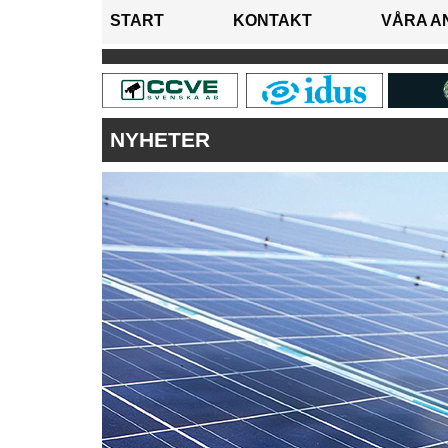
START
KONTAKT
VÅRA A
NYHETER