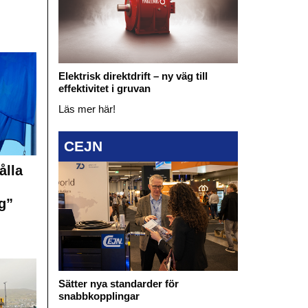
Elektrisk direktdrift – ny väg till
effektivitet i gruvan
Läs mer här!
CEJN
ålla
g”
Sätter nya standarder för
snabbkopplingar