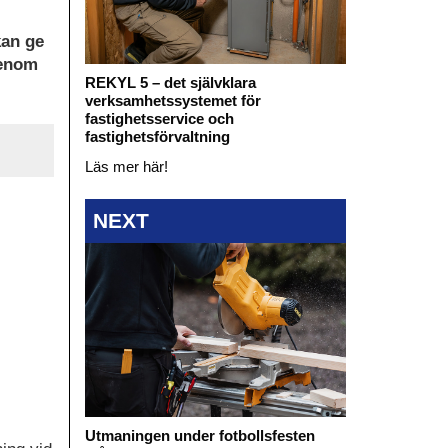
kan ge
genom
REKYL 5 – det självklara
verksamhetssystemet för
fastighetsservice och
fastighetsförvaltning
Läs mer här!
NEXT
Utmaningen under fotbollsfesten