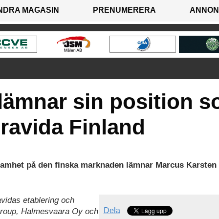
NDRA MAGASIN
PRENUMERERA
ANNON
lämnar sin position 
Bravida Finland
rksamhet på den finska marknaden lämnar Marcus Karsten 
avidas etablering och
Dela
Group, Halmesvaara Oy och