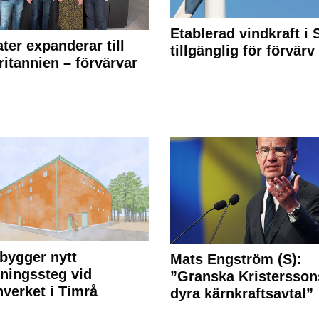
Etablerad vindkraft i 
ter expanderar till
tillgänglig för förvärv
ritannien – förvärvar
bygger nytt
Mats Engström (S):
ningssteg vid
”Granska Kristersson
nverket i Timrå
dyra kärnkraftsavtal”