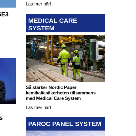
Läs mer här!
SE3
MEDICAL CARE
SYSTEM
Så stärker Nordic Paper
kemikaliesäkerheten tillsammans
med Medical Care System
Läs mer här!
s
PAROC PANEL SYSTEM