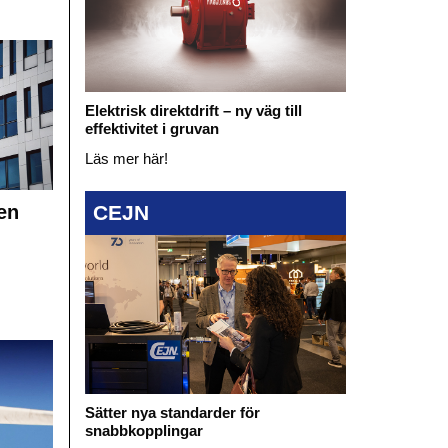
Elektrisk direktdrift – ny väg till
effektivitet i gruvan
Läs mer här!
en
CEJN
Sätter nya standarder för
snabbkopplingar