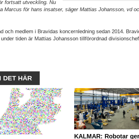
r fortsatt utveckling. Nu
acka Marcus för hans insatser, säger Mattias Johansson, vd o
and och medlem i Bravidas koncernledning sedan 2014. Bravi
 under tiden är Mattias Johansson tillförordnad divisionschef
M DET HÄR
KALMAR: Robotar ger