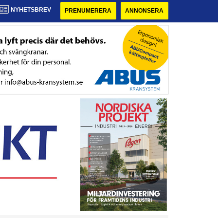
NYHETSBREV
PRENUMERERA
ANNONSERA