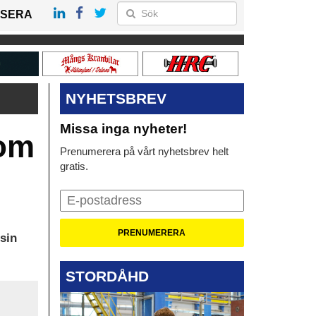
SERA
NYHETSBREV
Missa inga nyheter!
som
Prenumerera på vårt nyhetsbrev helt
gratis.
sin
STORDÅHD