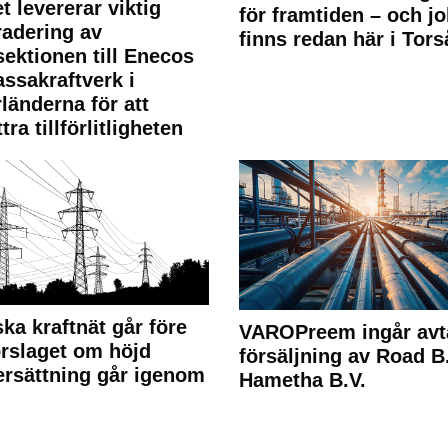
t levererar viktig
för framtiden – och j
adering av
finns redan här i Tors
sektionen till Enecos
ssakraftverk i
länderna för att
tra tillförlitligheten
ka kraftnät går före
VAROPreem ingår avt
rslaget om höjd
försäljning av Road B.V
rsättning går igenom
Hametha B.V.