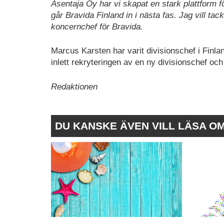
Asentaja Oy har vi skapat en stark plattform fö
går Bravida Finland in i nästa fas. Jag vill t
koncernchef för Bravida.
Marcus Karsten har varit divisionschef i Finl
inlett rekryteringen av en ny divisionschef och
Redaktionen
DU KANSKE ÄVEN VILL LÄSA O