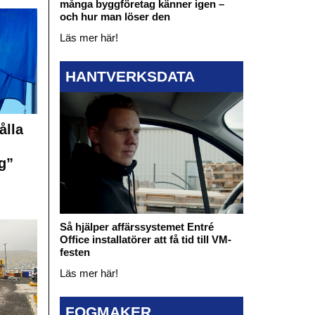
många byggföretag känner igen –
och hur man löser den
Läs mer här!
HANTVERKSDATA
ålla
g”
Så hjälper affärssystemet Entré
Office installatörer att få tid till VM-
festen
Läs mer här!
FOGMAKER