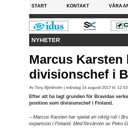
START
KONTAKT
VÅRA A
NYHETER
Marcus Karsten 
divisionschef i 
Av Tony Björkholm |
måndag 14 augusti 2017 kl. 12:53
Efter att ha lagt grunden för Bravidas ve
position som divisionschef i Finland.
– Marcus Karsten har spelat en viktig roll i Br
expansion i Finland. Med förvärven av Peko 