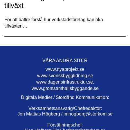
tillväxt
För att bättre förstå hur verkstadsföretag kan öka
tillväxten…
VÅRA ANDRA SITER
www.nyaprojekt.se
www.svenskbyggtidning.se
www.dagensinfrastruktur.se.
www.grontsamhallsbyggande.se
Digitala Medier / Stordåhd Kommunikation:
Verksamhetsansvarig/Chefredaktör:
Jon Mattias Högberg /
jmhogberg@storkom.se
Försäljningschef: