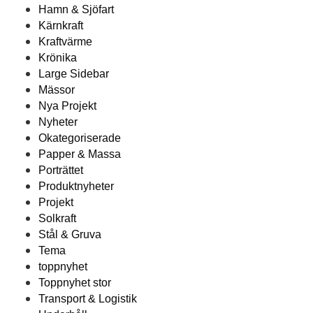
Hamn & Sjöfart
Kärnkraft
Kraftvärme
Krönika
Large Sidebar
Mässor
Nya Projekt
Nyheter
Okategoriserade
Papper & Massa
Porträttet
Produktnyheter
Projekt
Solkraft
Stål & Gruva
Tema
toppnyhet
Toppnyhet stor
Transport & Logistik