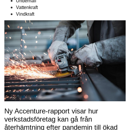
Underhåll
Vattenkraft
Vindkraft
Ny Accenture-rapport visar hur
verkstadsföretag kan gå från
återhämtning efter pandemin till ökad