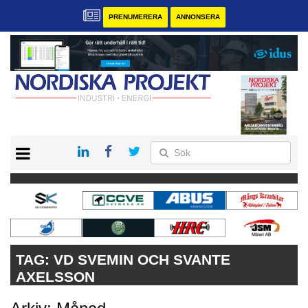
PRENUMERERA
ANNONSERA
START
KONTAKT
VÅRA ANDRA MAGASIN
PRENUMERERA
ANNONSERA
TAG:
VD SVEMIN OCH SVANTE
AXELSSON