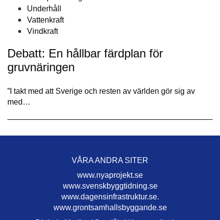
Underhåll
Vattenkraft
Vindkraft
Debatt: En hållbar färdplan för
gruvnäringen
”I takt med att Sverige och resten av världen gör sig av
med…
VÅRA ANDRA SITER
www.nyaprojekt.se
www.svenskbyggtidning.se
www.dagensinfrastruktur.se.
www.grontsamhallsbyggande.se