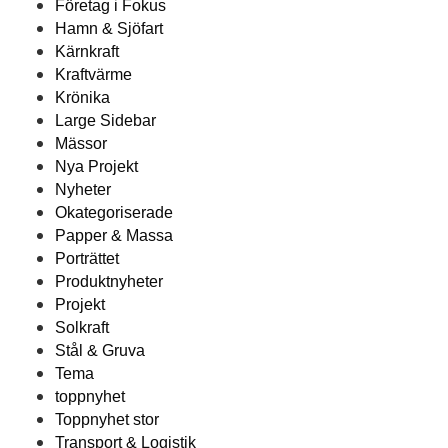
Företag i Fokus
Hamn & Sjöfart
Kärnkraft
Kraftvärme
Krönika
Large Sidebar
Mässor
Nya Projekt
Nyheter
Okategoriserade
Papper & Massa
Porträttet
Produktnyheter
Projekt
Solkraft
Stål & Gruva
Tema
toppnyhet
Toppnyhet stor
Transport & Logistik