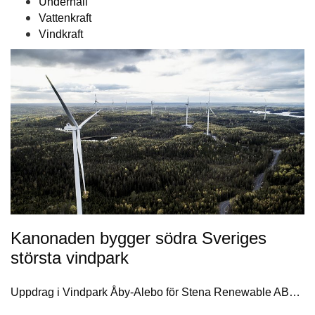
Underhåll
Vattenkraft
Vindkraft
Kanonaden bygger södra Sveriges
största vindpark
Uppdrag i Vindpark Åby-Alebo för Stena Renewable AB…