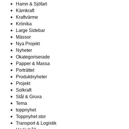
Hamn & Sjöfart
Kärnkraft
Kraftvärme
Krönika
Large Sidebar
Mässor
Nya Projekt
Nyheter
Okategoriserade
Papper & Massa
Porträttet
Produktnyheter
Projekt
Solkraft
Stål & Gruva
Tema
toppnyhet
Toppnyhet stor
Transport & Logistik