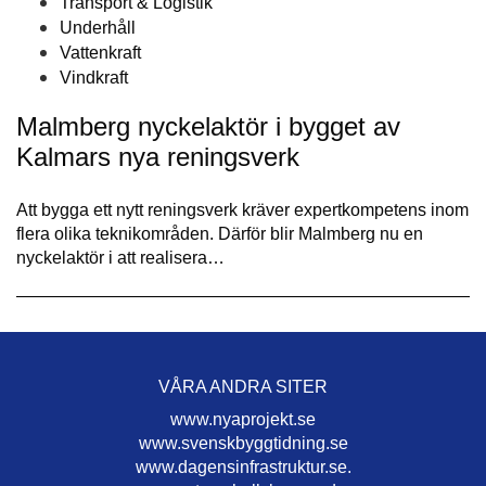
Transport & Logistik
Underhåll
Vattenkraft
Vindkraft
Malmberg nyckelaktör i bygget av
Kalmars nya reningsverk
Att bygga ett nytt reningsverk kräver expertkompetens inom
flera olika teknikområden. Därför blir Malmberg nu en
nyckelaktör i att realisera…
VÅRA ANDRA SITER
www.nyaprojekt.se
www.svenskbyggtidning.se
www.dagensinfrastruktur.se.