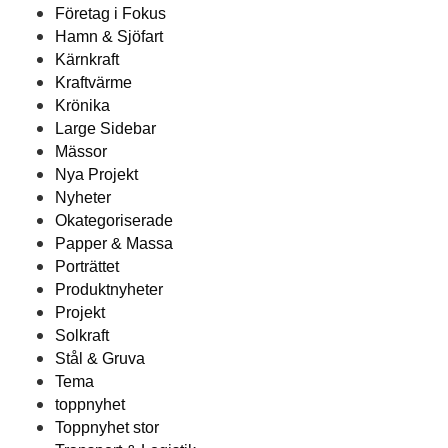
Företag i Fokus
Hamn & Sjöfart
Kärnkraft
Kraftvärme
Krönika
Large Sidebar
Mässor
Nya Projekt
Nyheter
Okategoriserade
Papper & Massa
Porträttet
Produktnyheter
Projekt
Solkraft
Stål & Gruva
Tema
toppnyhet
Toppnyhet stor