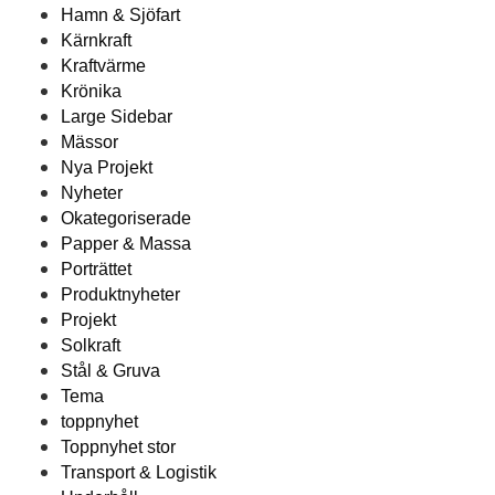
Hamn & Sjöfart
Kärnkraft
Kraftvärme
Krönika
Large Sidebar
Mässor
Nya Projekt
Nyheter
Okategoriserade
Papper & Massa
Porträttet
Produktnyheter
Projekt
Solkraft
Stål & Gruva
Tema
toppnyhet
Toppnyhet stor
Transport & Logistik