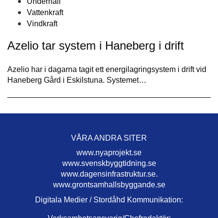
Underhåll
Vattenkraft
Vindkraft
Azelio tar system i Haneberg i drift
Azelio har i dagarna tagit ett energilagringsystem i drift vid
Haneberg Gård i Eskilstuna. Systemet…
VÅRA ANDRA SITER
www.nyaprojekt.se
www.svenskbyggtidning.se
www.dagensinfrastruktur.se.
www.grontsamhallsbyggande.se
Digitala Medier / Stordåhd Kommunikation: